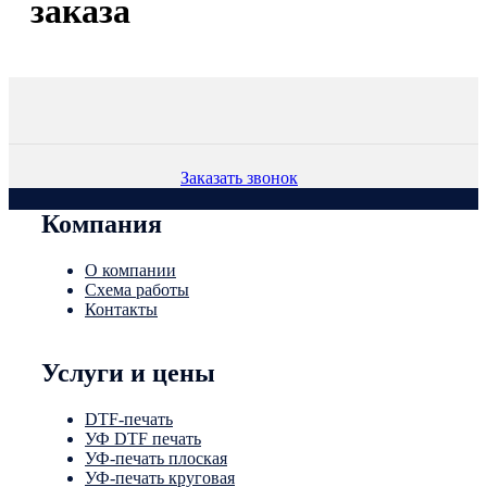
заказа
Заказать звонок
Компания
О компании
Схема работы
Контакты
Услуги и цены
DTF-печать
УФ DTF печать
УФ-печать плоская
УФ-печать круговая