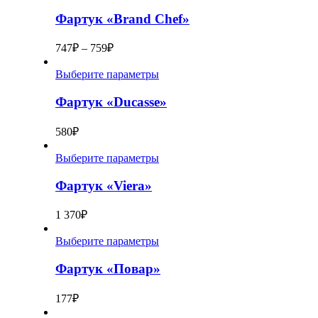
Фартук «Brand Chef»
747
₽
–
759
₽
Выберите параметры
Фартук «Ducasse»
580
₽
Выберите параметры
Фартук «Viera»
1 370
₽
Выберите параметры
Фартук «Повар»
177
₽