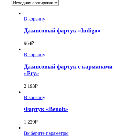
В корзину
Джинсовый фартук «Indigo»
964
₽
В корзину
Джинсовый фартук с карманами
«Fry»
2 193
₽
В корзину
Фартук «Benoit»
1 229
₽
Выберите параметры