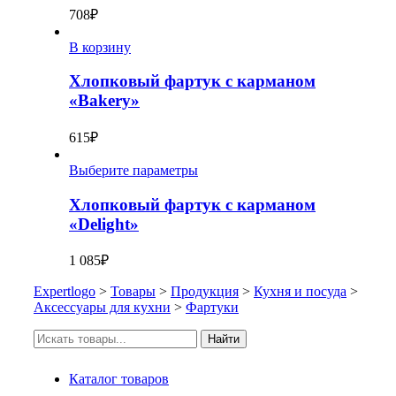
708
₽
В корзину
Хлопковый фартук с карманом
«Bakery»
615
₽
Выберите параметры
Хлопковый фартук с карманом
«Delight»
1 085
₽
Expertlogo
>
Товары
>
Продукция
>
Кухня и посуда
>
Аксессуары для кухни
>
Фартуки
Искать:
Найти
Каталог товаров