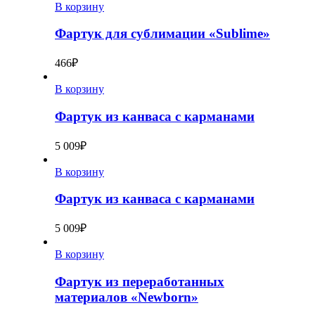
В корзину
Фартук для сублимации «Sublime»
466
₽
В корзину
Фартук из канваса с карманами
5 009
₽
В корзину
Фартук из канваса с карманами
5 009
₽
В корзину
Фартук из переработанных
материалов «Newborn»