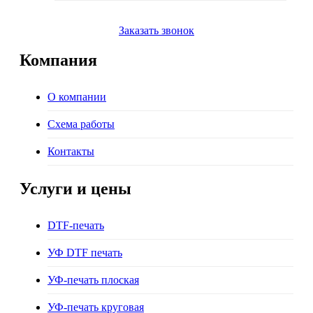
Заказать звонок
Компания
О компании
Схема работы
Контакты
Услуги и цены
DTF-печать
УФ DTF печать
УФ-печать плоская
УФ-печать круговая