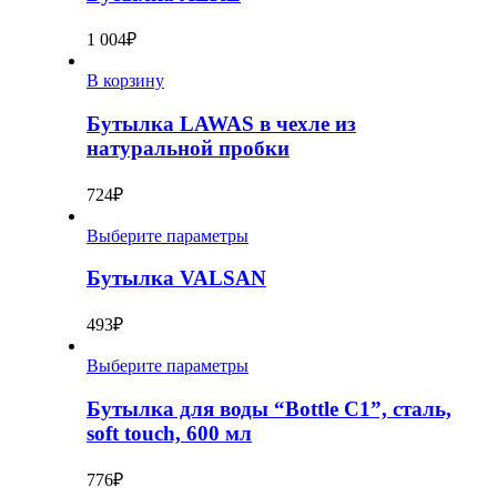
1 004
₽
В корзину
Бутылка LAWAS в чехле из
натуральной пробки
724
₽
Выберите параметры
Бутылка VALSAN
493
₽
Выберите параметры
Бутылка для воды “Bottle C1”, сталь,
soft touch, 600 мл
776
₽