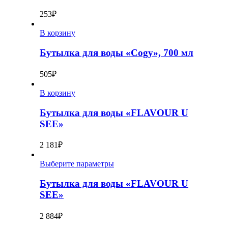
253
₽
В корзину
Бутылка для воды «Cogy», 700 мл
505
₽
В корзину
Бутылка для воды «FLAVOUR U
SEE»
2 181
₽
Выберите параметры
Бутылка для воды «FLAVOUR U
SEE»
2 884
₽