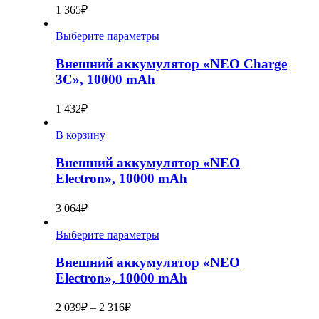
1 365
₽
Выберите параметры
Внешний аккумулятор «NEO Charge
3C», 10000 mAh
1 432
₽
В корзину
Внешний аккумулятор «NEO
Electron», 10000 mAh
3 064
₽
Выберите параметры
Внешний аккумулятор «NEO
Electron», 10000 mAh
2 039
₽
–
2 316
₽