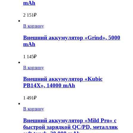
mAh
2 151
₽
В корзину
Внешний аккумулятор «Grind», 5000
mAh
1 145
₽
В корзину
Внешний аккумулятор «Kubic
PB14X», 14000 mAh
1 491
₽
В корзину
Внешний аккумулятор «Mild Pro» c
быстрой зарядкой QC/PD, металлик