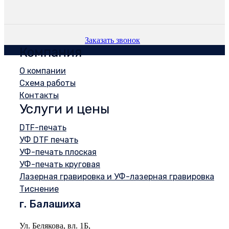
Заказать звонок
Компания
О компании
Схема работы
Контакты
Услуги и цены
DTF-печать
УФ DTF печать
УФ-печать плоская
УФ-печать круговая
Лазерная гравировка и УФ-лазерная гравировка
Тиснение
г. Балашиха
Ул. Белякова, вл. 1Б,