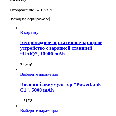
Отображение 1–16 из 70
В корзину
Беспроводное портативное зарядное
устройство с зарядной станцией
“UnIQ”, 10000 mAh
2 980
₽
Выберите параметры
Внешний аккумулятор “Powerbank
C1”, 5000 mAh
1 517
₽
Выберите параметры