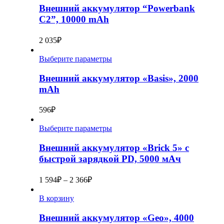
Внешний аккумулятор “Powerbank
C2”, 10000 mAh
2 035
₽
Выберите параметры
Внешний аккумулятор «Basis», 2000
mAh
596
₽
Выберите параметры
Внешний аккумулятор «Brick 5» с
быстрой зарядкой PD, 5000 мАч
1 594
₽
–
2 366
₽
В корзину
Внешний аккумулятор «Geo», 4000