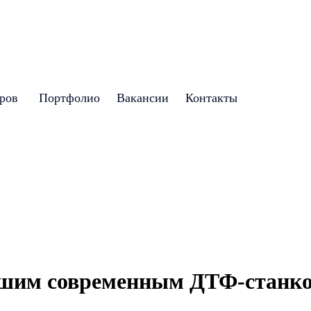
аров
Портфолио
Вакансии
Контакты
нашим современным ДТФ-станк