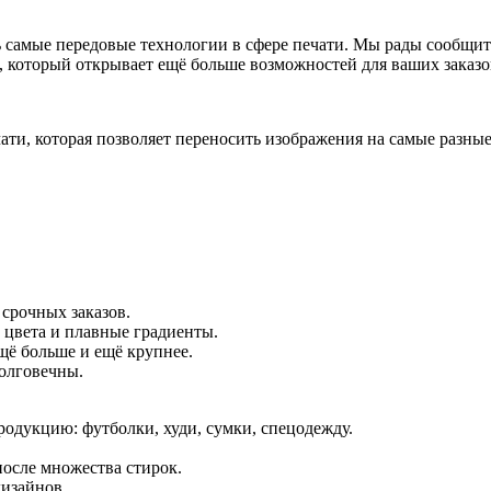
ь самые передовые технологии в сфере печати. Мы рады сообщи
 который открывает ещё больше возможностей для ваших заказо
чати, которая позволяет переносить изображения на самые разные
срочных заказов.
 цвета и плавные градиенты.
ё больше и ещё крупнее.
олговечны.
одукцию: футболки, худи, сумки, спецодежду.
после множества стирок.
изайнов.