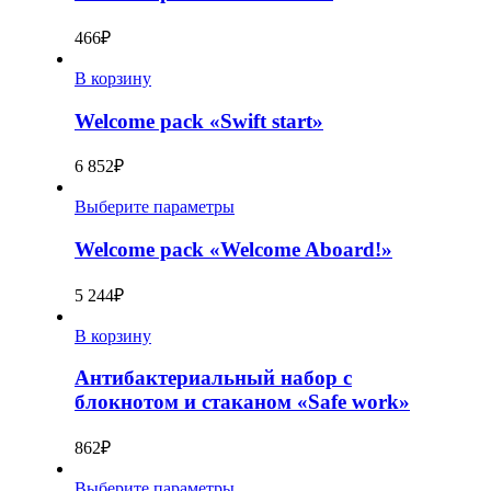
466
₽
В корзину
Welcome pack «Swift start»
6 852
₽
Выберите параметры
Welcome pack «Welcome Aboard!»
5 244
₽
В корзину
Антибактериальный набор с
блокнотом и стаканом «Safe work»
862
₽
Выберите параметры