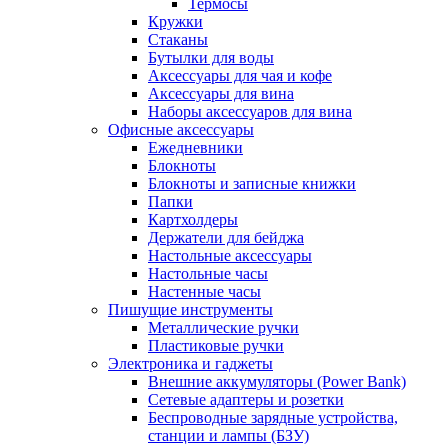
Термосы
Кружки
Стаканы
Бутылки для воды
Аксессуары для чая и кофе
Аксессуары для вина
Наборы аксессуаров для вина
Офисные аксессуары
Ежедневники
Блокноты
Блокноты и записные книжки
Папки
Картхолдеры
Держатели для бейджа
Настольные аксессуары
Настольные часы
Настенные часы
Пишущие инструменты
Металлические ручки
Пластиковые ручки
Электроника и гаджеты
Внешние аккумуляторы (Power Bank)
Сетевые адаптеры и розетки
Беспроводные зарядные устройства,
станции и лампы (БЗУ)