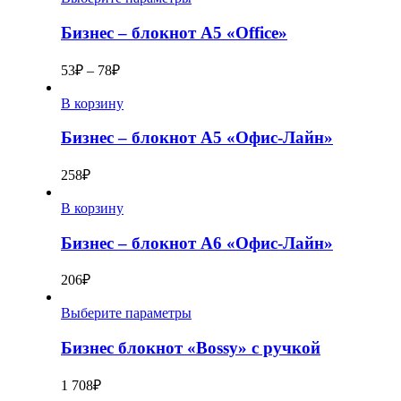
Бизнес – блокнот А5 «Office»
53
₽
–
78
₽
В корзину
Бизнес – блокнот А5 «Офис-Лайн»
258
₽
В корзину
Бизнес – блокнот А6 «Офис-Лайн»
206
₽
Выберите параметры
Бизнес блокнот «Bossy» с ручкой
1 708
₽