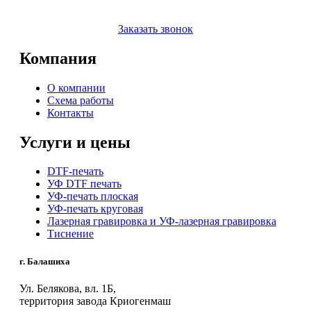
Заказать звонок
Компания
О компании
Схема работы
Контакты
Услуги и цены
DTF-печать
УФ DTF печать
УФ-печать плоская
УФ-печать круговая
Лазерная гравировка и УФ-лазерная гравировка
Тиснение
г. Балашиха
Ул. Белякова, вл. 1Б,
территория завода Криогенмаш