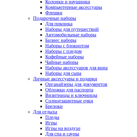
Колонки и наушники
Компьютерные аксессуары
Флешки
Подарочные наборы
Для пикника
Наборы для путешествий
Автомобильные наборы
Бизнес наборы
Наборы с блокнотом
Наборы с пледом
Кофейные наборы
Чайные наборы
Наборы аксессуаров для вина
Наборы для сыра
Личные аксессуары и подарки
Органайзеры для документов
Обложки для паспорта
Визитницы и ключницы
Солнцезащитные очки
Брелоки
Для отдыха
Пледы
Игры
Игры на воздухе
Для спа и сауны