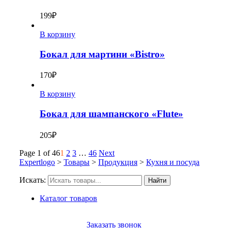
199
₽
В корзину
Бокал для мартини «Bistro»
170
₽
В корзину
Бокал для шампанского «Flute»
205
₽
Page 1 of 46
1
2
3
…
46
Next
Expertlogo
>
Товары
>
Продукция
>
Кухня и посуда
Искать:
Найти
Каталог товаров
Заказать звонок