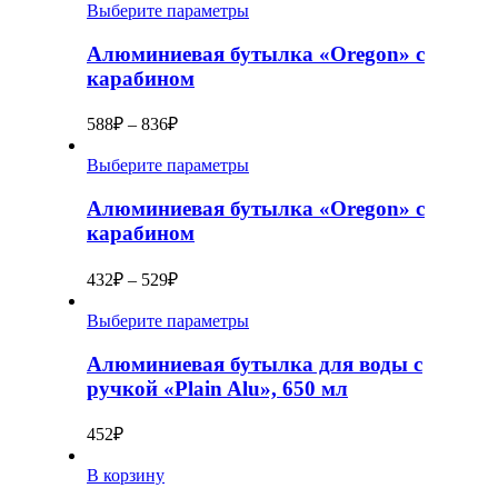
Выберите параметры
Алюминиевая бутылка «Oregon» с
карабином
588
₽
–
836
₽
Выберите параметры
Алюминиевая бутылка «Oregon» с
карабином
432
₽
–
529
₽
Выберите параметры
Алюминиевая бутылка для воды с
ручкой «Plain Alu», 650 мл
452
₽
В корзину