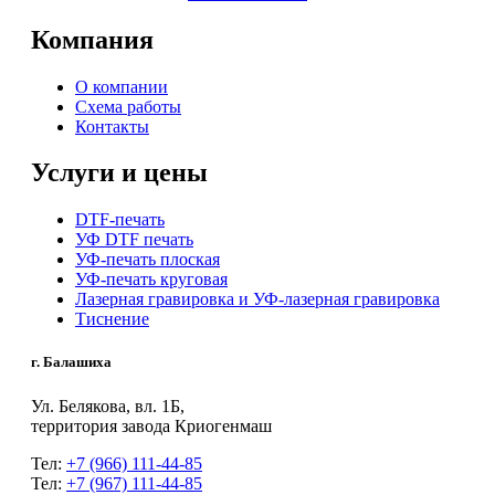
Компания
О компании
Схема работы
Контакты
Услуги и цены
DTF-печать
УФ DTF печать
УФ-печать плоская
УФ-печать круговая
Лазерная гравировка и УФ-лазерная гравировка
Тиснение
г. Балашиха
Ул. Белякова, вл. 1Б,
территория завода Криогенмаш
Тел:
+7 (966) 111-44-85
Тел:
+7 (967) 111-44-85