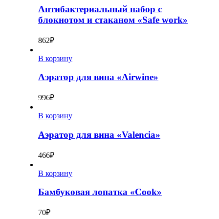
Антибактериальный набор с
блокнотом и стаканом «Safe work»
862
₽
В корзину
Аэратор для вина «Airwine»
996
₽
В корзину
Аэратор для вина «Valencia»
466
₽
В корзину
Бамбуковая лопатка «Cook»
70
₽