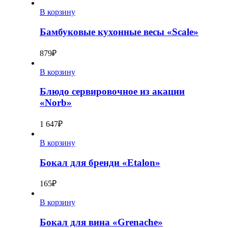
В корзину
Бамбуковые кухонные весы «Scale»
879
₽
В корзину
Блюдо сервировочное из акации
«Norb»
1 647
₽
В корзину
Бокал для бренди «Etalon»
165
₽
В корзину
Бокал для вина «Grenache»