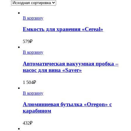
В корзину
Eмкость для хранения «Cereal»
579
₽
В корзину
Автоматическая вакуумная пробка –
насос для вина «Saver»
1 504
₽
В корзину
Алюминиевая бутылка «Oregon» с
карабином
432
₽