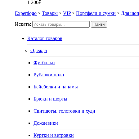
1 200
₽
Expertlogo
>
Товары
>
VIP
>
Портфели и сумки
>
Для шоп
Искать:
Найти
Каталог товаров
Одежда
Футболки
Рубашки поло
Бейсболки и панамы
Брюки и шорты
Свитшоты, толстовки и худи
Дождевики
Куртки и ветровки