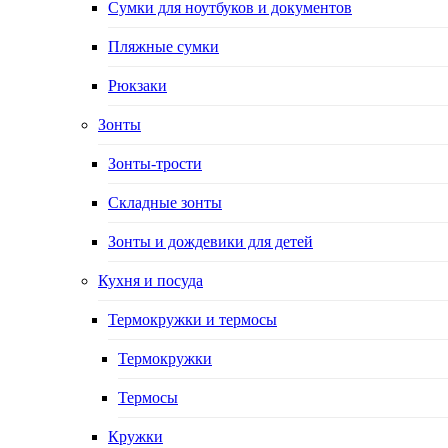
Сумки для ноутбуков и документов
Пляжные сумки
Рюкзаки
Зонты
Зонты-трости
Складные зонты
Зонты и дождевики для детей
Кухня и посуда
Термокружки и термосы
Термокружки
Термосы
Кружки