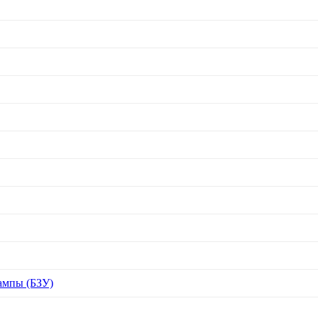
ампы (БЗУ)