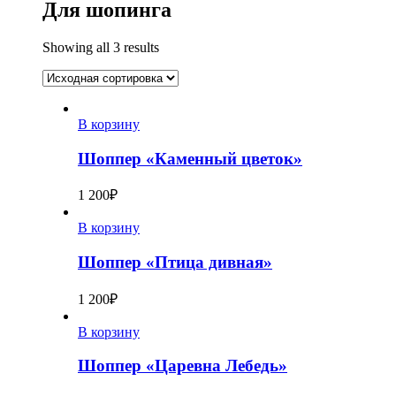
Для шопинга
Showing all 3 results
В корзину
Шоппер «Каменный цветок»
1 200
₽
В корзину
Шоппер «Птица дивная»
1 200
₽
В корзину
Шоппер «Царевна Лебедь»