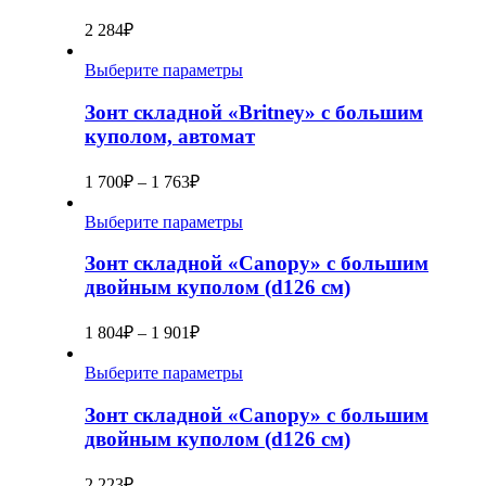
2 284
₽
Выберите параметры
Зонт складной «Britney» с большим
куполом, автомат
1 700
₽
–
1 763
₽
Выберите параметры
Зонт складной «Canopy» с большим
двойным куполом (d126 см)
1 804
₽
–
1 901
₽
Выберите параметры
Зонт складной «Canopy» с большим
двойным куполом (d126 см)
2 223
₽