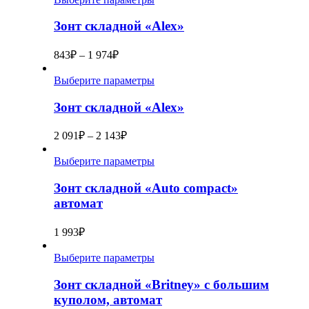
Зонт складной «Alex»
843
₽
–
1 974
₽
Выберите параметры
Зонт складной «Alex»
2 091
₽
–
2 143
₽
Выберите параметры
Зонт складной «Auto compact»
автомат
1 993
₽
Выберите параметры
Зонт складной «Britney» с большим
куполом, автомат