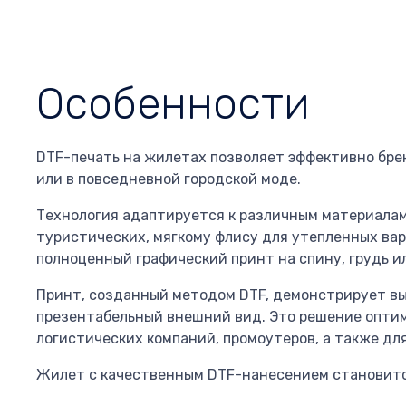
Особенности
DTF-печать на жилетах позволяет эффективно бре
или в повседневной городской моде.
Технология адаптируется к различным материалам
туристических, мягкому флису для утепленных ва
полноценный графический принт на спину, грудь и
Принт, созданный методом DTF, демонстрирует выс
презентабельный внешний вид. Это решение опти
логистических компаний, промоутеров, а также дл
Жилет с качественным DTF-нанесением становится