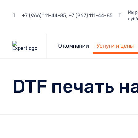
Мы р
+7 (966) 111-44-85, +7 (967) 111-44-85
субб
О компании
Услуги и цены
DTF печать н