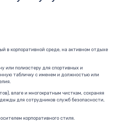
й в корпоративной среде, на активном отдыхе
ну или полиэстеру для спортивных и
онную табличку с именем и должностью или
елия.
ов), влаге и многократным чисткам, сохраняя
одежды для сотрудников служб безопасности,
осителем корпоративного стиля.