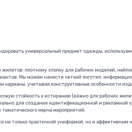
ндировать универсальный предмет одежды, используемы
 жилетов: плотному хлопку для рабочих моделей, нейло
риантов. Мы можем нанести четкий логотип, информаци
ли карманы, учитывая конструктивные особенности изд
окую стойкость к истиранию (важно для рабочих жилет
мально для создания идентификационной и рекламной 
я тематического мерча мероприятий.
 не только практичной униформой, но и эффективным н