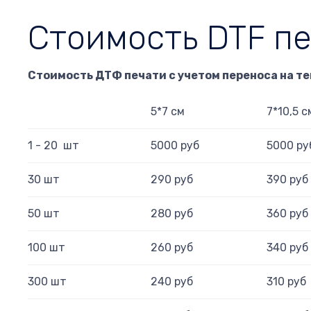
Стоимость DTF пе
Стоимость ДТФ печати с учетом переноса на те
5*7 см
7*10,5 с
1 - 20 шт
5000 руб
5000 ру
30 шт
290 руб
390 руб
50 шт
280 руб
360 руб
100 шт
260 руб
340 руб
300 шт
240 руб
310 руб