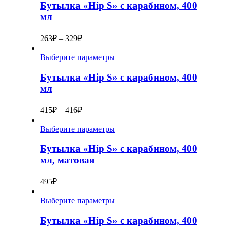
Бутылка «Hip S» с карабином, 400
мл
263
₽
–
329
₽
Выберите параметры
Бутылка «Hip S» с карабином, 400
мл
415
₽
–
416
₽
Выберите параметры
Бутылка «Hip S» с карабином, 400
мл, матовая
495
₽
Выберите параметры
Бутылка «Hip S» с карабином, 400