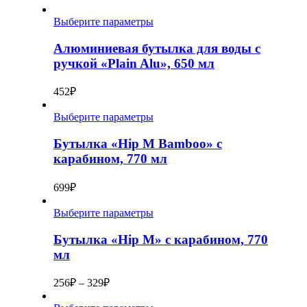
Выберите параметры
Алюминиевая бутылка для воды с
ручкой «Plain Alu», 650 мл
452
₽
Выберите параметры
Бутылка «Hip M Bamboo» с
карабином, 770 мл
699
₽
Выберите параметры
Бутылка «Hip M» с карабином, 770
мл
256
₽
–
329
₽