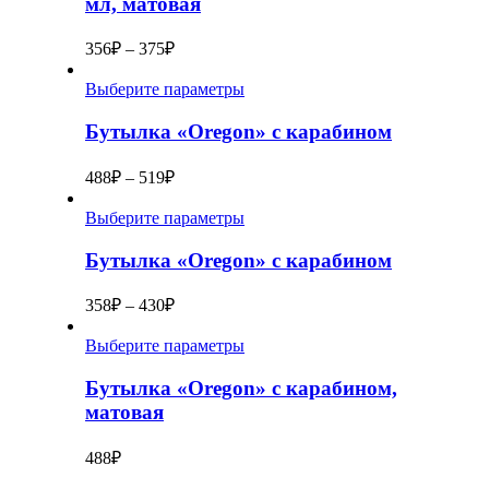
мл, матовая
356
₽
–
375
₽
Выберите параметры
Бутылка «Oregon» с карабином
488
₽
–
519
₽
Выберите параметры
Бутылка «Oregon» с карабином
358
₽
–
430
₽
Выберите параметры
Бутылка «Oregon» с карабином,
матовая
488
₽