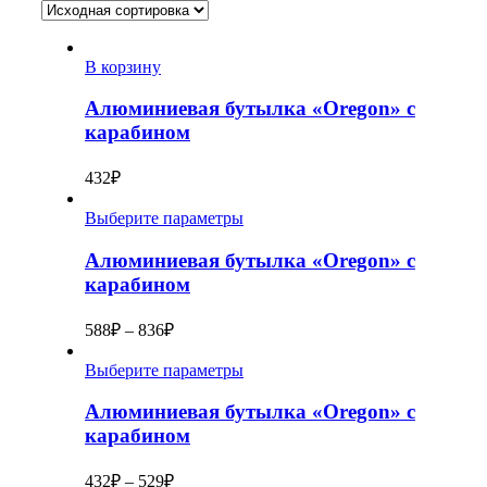
В корзину
Алюминиевая бутылка «Oregon» с
карабином
432
₽
Выберите параметры
Алюминиевая бутылка «Oregon» с
карабином
588
₽
–
836
₽
Выберите параметры
Алюминиевая бутылка «Oregon» с
карабином
432
₽
–
529
₽