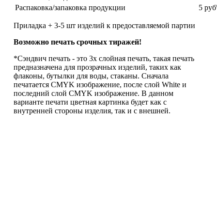
Распаковка/запаковка продукции
5 руб
Приладка + 3-5 шт изделий к предоставляемой партии
Возможно печать срочных тиражей!
*Сэндвич печать - это 3х слойная печать, такая печать
предназначена для прозрачных изделий, таких как
флаконы, бутылки для воды, стаканы. Сначала
печатается CMYK изображение, после слой White и
последний слой CMYK изображение. В данном
варианте печати цветная картинка будет как с
внутренней стороны изделия, так и с внешней.