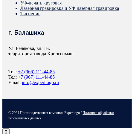
УФ-печать круговая
Лазерная гравировка и УФ-лазерная гравировка
Тиснение
г. Балашиха
Ул. Белякова, вл. 1Б,
территория завода Криогенмаш
Тел:
+7 (966) 111-44-85
Тел:
+7 (967) 111-44-85
Email:
info@expertlogo.ru
© 2024 Производственная компания Expertlogo /
Политика обработки
персональных данных
