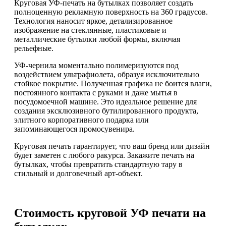
Круговая УФ-печать на бутылках позволяет создать
полноценную рекламную поверхность на 360 градусов.
Технология наносит яркое, детализированное
изображение на стеклянные, пластиковые и
металлические бутылки любой формы, включая
рельефные.
УФ-чернила моментально полимеризуются под
воздействием ультрафиолета, образуя исключительно
стойкое покрытие. Полученная графика не боится влаги,
постоянного контакта с руками и даже мытья в
посудомоечной машине. Это идеальное решение для
создания эксклюзивного бутилированного продукта,
элитного корпоративного подарка или
запоминающегося промосувенира.
Круговая печать гарантирует, что ваш бренд или дизайн
будет заметен с любого ракурса. Закажите печать на
бутылках, чтобы превратить стандартную тару в
стильный и долговечный арт-объект.
Стоимость круговой УФ печати на