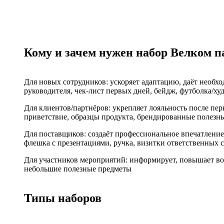
Кому и зачем нужен набор Велком п
Для новых сотрудников: ускоряет адаптацию, даёт необх
руководителя, чек‑лист первых дней, бейдж, футболка/ху
Для клиентов/партнёров: укрепляет лояльность после пе
приветствие, образцы продукта, брендированные полезны
Для поставщиков: создаёт профессиональное впечатление
флешка с презентациями, ручка, визитки ответственных 
Для участников мероприятий: информирует, повышает вов
небольшие полезные предметы
Типы наборов