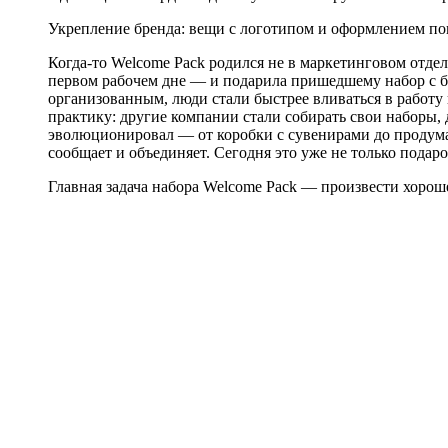
Укрепление бренда: вещи с логотипом и оформлением по
Когда-то Welcome Pack родился не в маркетинговом отдел
первом рабочем дне — и подарила пришедшему набор с бл
организованным, люди стали быстрее вливаться в работу
практику: другие компании стали собирать свои наборы
эволюционировал — от коробки с сувенирами до продуман
сообщает и объединяет. Сегодня это уже не только подаро
Главная задача набора Welcome Pack — произвести хороше