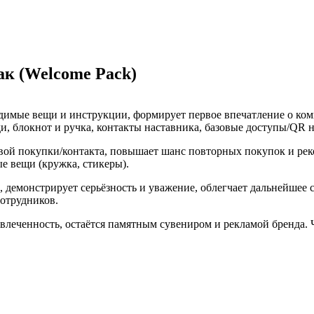
ак (Welcome Pack)
одимые вещи и инструкции, формирует первое впечатление о ком
ди, блокнот и ручка, контакты наставника, базовые доступы/QR 
рвой покупки/контакта, повышает шанс повторных покупок и рек
е вещи (кружка, стикеры).
, демонстрирует серьёзность и уважение, облегчает дальнейшее
сотрудников.
леченность, остаётся памятным сувениром и рекламой бренда. Ч