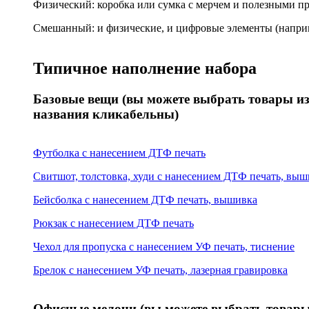
Физический: коробка или сумка с мерчем и полезными п
Смешанный: и физические, и цифровые элементы (наприм
Типичное наполнение набора
Базовые вещи (вы можете выбрать товары из
названия кликабельны)
Футболка с нанесением ДТФ печать
Свитшот, толстовка, худи с нанесением ДТФ печать, выш
Бейсболка с нанесением ДТФ печать, вышивка
Рюкзак с нанесением ДТФ печать
Чехол для пропуска с нанесением УФ печать, тиснение
Брелок с нанесением УФ печать, лазерная гравировка
Офисные мелочи (вы можете выбрать товары