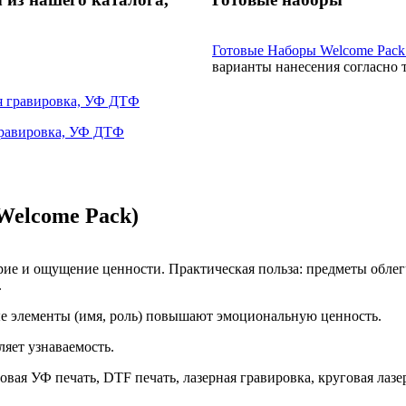
Готовые Наборы Welcome Pack
варианты нанесения согласно 
ая гравировка, УФ ДТФ
 гравировка, УФ ДТФ
Welcome Pack)
рие и ощущение ценности. Практическая польза: предметы облег
.
е элементы (имя, роль) повышают эмоциональную ценность.
яет узнаваемость.
вая УФ печать, DTF печать, лазерная гравировка, круговая лазе