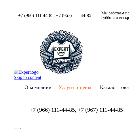
Мы работаем по 
+7 (966) 111-44-85, +7 (967) 111-44-85
суббота и воск
Skip to content
О компании
Услуги и цены
Каталог тов
+7 (966) 111-44-85, +7 (967) 111-44-85