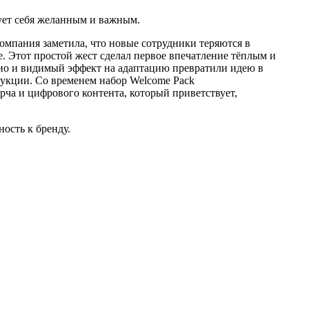
ует себя желанным и важным.
компания заметила, что новые сотрудники теряются в
. Этот простой жест сделал первое впечатление тёплым и
адио и видимый эффект на адаптацию превратили идею в
рукции. Со временем набор Welcome Pack
ча и цифрового контента, который приветствует,
ость к бренду.