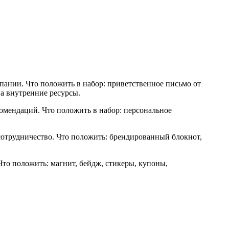
пании. Что положить в набор: приветственное письмо от
на внутренние ресурсы.
омендаций. Что положить в набор: персональное
 сотрудничество. Что положить: брендированный блокнот,
то положить: магнит, бейдж, стикеры, купоны,