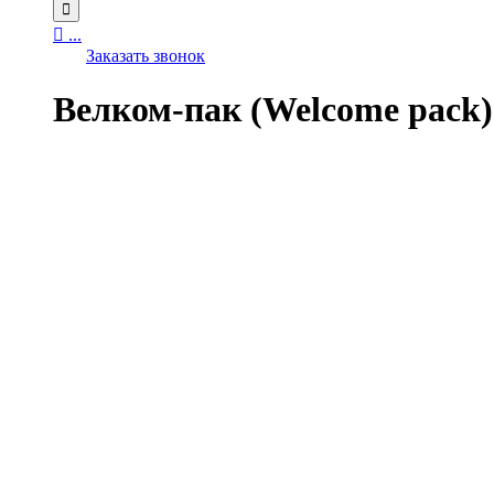


...
Заказать звонок
Велком-пак (Welcome pack)