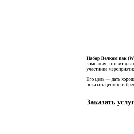
Набор Велком пак (W
компания готовит для 
участника мероприятия 
Его цель — дать хорош
показать ценности бре
Заказать услу