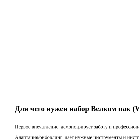
Для чего нужен набор Велком пак (
Первое впечатление: демонстрирует заботу и профессион
Адаптация/онбординг: даёт нужные инструменты и инстр