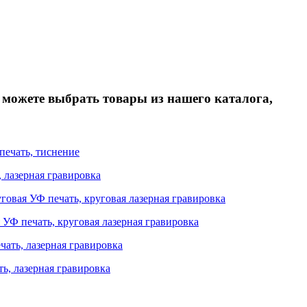
можете выбрать товары из нашего каталога,
печать, тиснение
 лазерная гравировка
говая УФ печать, круговая лазерная гравировка
 УФ печать, круговая лазерная гравировка
чать, лазерная гравировка
ь, лазерная гравировка