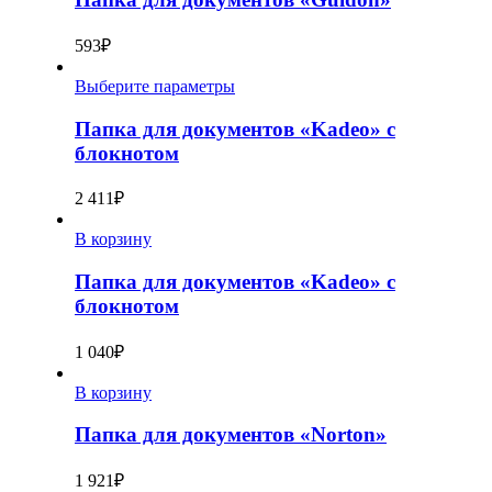
593
₽
Выберите параметры
Папка для документов «Kadeo» с
блокнотом
2 411
₽
В корзину
Папка для документов «Kadeo» с
блокнотом
1 040
₽
В корзину
Папка для документов «Norton»
1 921
₽