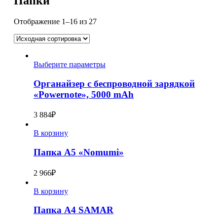
Папки
Отображение 1–16 из 27
Выберите параметры
Органайзер с беспроводной зарядкой
«Powernote», 5000 mAh
3 884
₽
В корзину
Папка A5 «Nomumi»
2 966
₽
В корзину
Папка А4 SAMAR