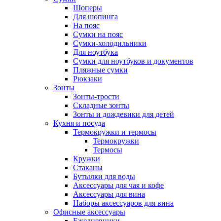
Шоперы
Для шопинга
На пояс
Сумки на пояс
Сумки-холодильники
Для ноутбука
Сумки для ноутбуков и документов
Пляжные сумки
Рюкзаки
Зонты
Зонты-трости
Складные зонты
Зонты и дождевики для детей
Кухня и посуда
Термокружки и термосы
Термокружки
Термосы
Кружки
Стаканы
Бутылки для воды
Аксессуары для чая и кофе
Аксессуары для вина
Наборы аксессуаров для вина
Офисные аксессуары
Ежедневники