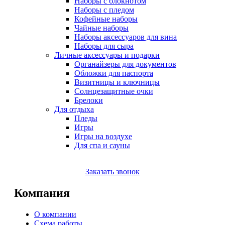
Наборы с блокнотом
Наборы с пледом
Кофейные наборы
Чайные наборы
Наборы аксессуаров для вина
Наборы для сыра
Личные аксессуары и подарки
Органайзеры для документов
Обложки для паспорта
Визитницы и ключницы
Солнцезащитные очки
Брелоки
Для отдыха
Пледы
Игры
Игры на воздухе
Для спа и сауны
Заказать звонок
Компания
О компании
Схема работы