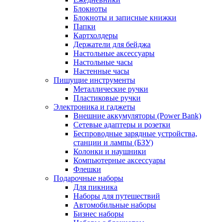
Блокноты
Блокноты и записные книжки
Папки
Картхолдеры
Держатели для бейджа
Настольные аксессуары
Настольные часы
Настенные часы
Пишущие инструменты
Металлические ручки
Пластиковые ручки
Электроника и гаджеты
Внешние аккумуляторы (Power Bank)
Сетевые адаптеры и розетки
Беспроводные зарядные устройства,
станции и лампы (БЗУ)
Колонки и наушники
Компьютерные аксессуары
Флешки
Подарочные наборы
Для пикника
Наборы для путешествий
Автомобильные наборы
Бизнес наборы