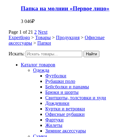
Папка на молнии «Первое лицо»
3 046
₽
Page 1 of 2
1
2
Next
Expertlogo
>
Товары
>
Продукция
>
Офисные
аксессуары
>
Папки
Искать:
Найти
Каталог товаров
Одежда
Футболки
Рубашки поло
Бейсболки и панамы
Брюки и шорты
Свитшоты, толстовки и худи
Дождевики
Куртки и ветровки
Офисные рубашки
Фартуки
Жилеты
Зимние аксессуары
Сумки