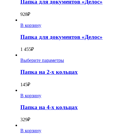
Папка для документов «Делос»
928
₽
В корзину
Папка для документов «Делос»
1 455
₽
Выберите параметры
Папка на 2-х кольцах
145
₽
В корзину
Папка на 4-х кольцах
329
₽
В корзину