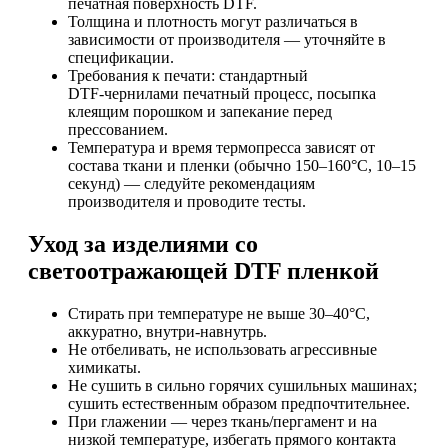
печатная поверхность DTF.
Толщина и плотность могут различаться в
зависимости от производителя — уточняйте в
спецификации.
Требования к печати: стандартный
DTF‑чернилами печатный процесс, посыпка
клеящим порошком и запекание перед
прессованием.
Температура и время термопресса зависят от
состава ткани и пленки (обычно 150–160°C, 10–15
секунд) — следуйте рекомендациям
производителя и проводите тесты.
Уход за изделиями со
светоотражающей DTF пленкой
Стирать при температуре не выше 30–40°C,
аккуратно, внутри‑навнутрь.
Не отбеливать, не использовать агрессивные
химикаты.
Не сушить в сильно горячих сушильных машинах;
сушить естественным образом предпочтительнее.
При глажении — через ткань/пергамент и на
низкой температуре, избегать прямого контакта