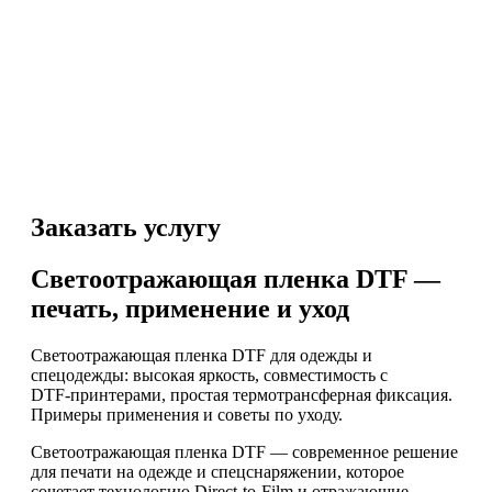
Заказать услугу
Светоотражающая пленка DTF —
печать, применение и уход
Светоотражающая пленка DTF для одежды и
спецодежды: высокая яркость, совместимость с
DTF‑принтерами, простая термотрансферная фиксация.
Примеры применения и советы по уходу.
Светоотражающая пленка DTF — современное решение
для печати на одежде и спецснаряжении, которое
сочетает технологию Direct‑to‑Film и отражающие