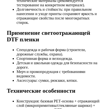
технические материалы (рекомендуется
тестирование на конкретном материале).
Долговечность и стойкость: при правильном
нанесении и уходе принты сохраняют яркость и
отражающие свойства после многократных
стирок.
Применение светоотражающей
DTF пленки
Спецодежда и рабочая форма (строители,
дорожные службы, охрана).
Спортивная форма и велоодежда.
Детская и школьная одежда для безопасности на
дороге.
Мерч и промопродукция с требованиями
видимости.
Аксессуары: сумки, рюкзаки, кепки.
Технические особенности
Конструкция: базовая PET‑основа + отражающий
слой (микропримитивы/стеклянные шарики) +