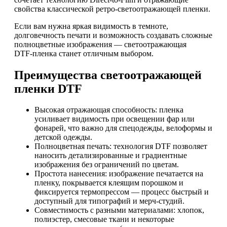
свойства классической ретро‑светоотражающей пленки.
Если вам нужна яркая видимость в темноте,
долговечность печати и возможность создавать сложные
полноцветные изображения — светоотражающая
DTF‑пленка станет отличным выбором.
Преимущества светоотражающей
пленки DTF
Высокая отражающая способность: пленка
усиливает видимость при освещении фар или
фонарей, что важно для спецодежды, велоформы и
детской одежды.
Полноцветная печать: технология DTF позволяет
наносить детализированные и градиентные
изображения без ограничений по цветам.
Простота нанесения: изображение печатается на
пленку, покрывается клеящим порошком и
фиксируется термопрессом — процесс быстрый и
доступный для типографий и мерч‑студий.
Совместимость с разными материалами: хлопок,
полиэстер, смесовые ткани и некоторые