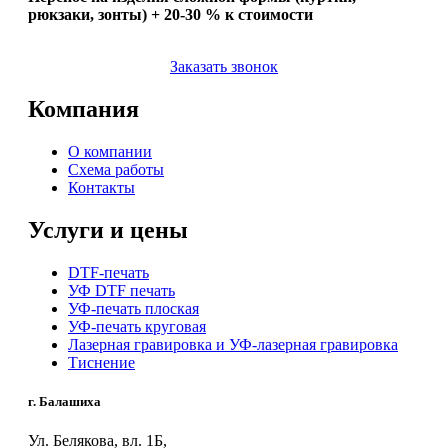
рюкзаки, зонты) + 20-30 % к стоимости
Заказать звонок
Компания
О компании
Схема работы
Контакты
Услуги и цены
DTF-печать
УФ DTF печать
УФ-печать плоская
УФ-печать круговая
Лазерная гравировка и УФ-лазерная гравировка
Тиснение
г. Балашиха
Ул. Белякова, вл. 1Б,