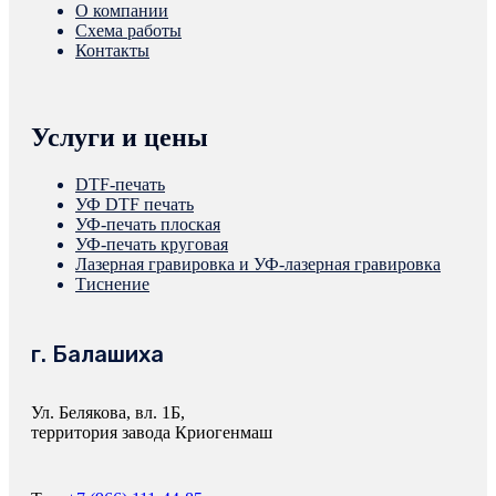
О компании
Схема работы
Контакты
Услуги и цены
DTF-печать
УФ DTF печать
УФ-печать плоская
УФ-печать круговая
Лазерная гравировка и УФ-лазерная гравировка
Тиснение
г. Балашиха
Ул. Белякова, вл. 1Б,
территория завода Криогенмаш