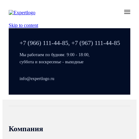
Skip to content
+7 (966) 111-44-85, +7 (967) 111-44-85
Мы работаем по будням: 9:00 - 18:00,
суббота и воскресенье - выходные
info@expertlogo.ru
Компания