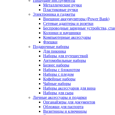
Пишущие инструменты
Металлические ручки
Пластиковые ручки
Электроника и гаджеты
Внешние аккумуляторы (Power Bank)
Сетевые адаптеры и розетки
Беспроводные зарядные устройства, ста
Колонки и наушники
Компьютерные аксессуары
Флешки
Подарочные наборы
Для пикника
Наборы для путешествий
Автомобильные наборы
Бизнес наборы
Наборы с блокнотом
Наборы с пледом
Кофейные наборы
Чайные наборы
Наборы аксессуаров для вина
Наборы для сыра
Личные аксессуары и подарки
Органайзеры для документов
Обложки для паспорта
Визитницы и ключницы