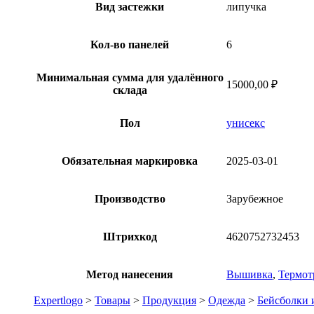
Вид застежки
липучка
Кол-во панелей
6
Минимальная сумма для удалённого
15000,00 ₽
склада
Пол
унисекс
Обязательная маркировка
2025-03-01
Производство
Зарубежное
Штрихкод
4620752732453
Метод нанесения
Вышивка
,
Термот
Expertlogo
>
Товары
>
Продукция
>
Одежда
>
Бейсболки 