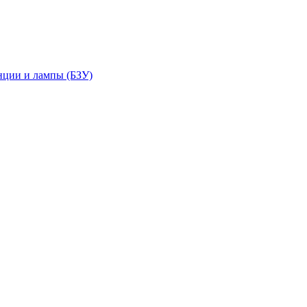
нции и лампы (БЗУ)