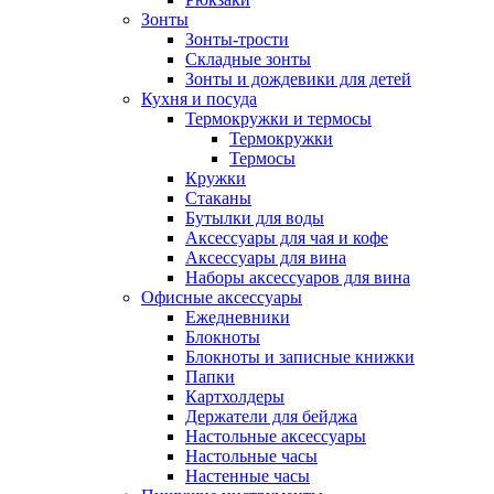
Зонты
Зонты-трости
Складные зонты
Зонты и дождевики для детей
Кухня и посуда
Термокружки и термосы
Термокружки
Термосы
Кружки
Стаканы
Бутылки для воды
Аксессуары для чая и кофе
Аксессуары для вина
Наборы аксессуаров для вина
Офисные аксессуары
Ежедневники
Блокноты
Блокноты и записные книжки
Папки
Картхолдеры
Держатели для бейджа
Настольные аксессуары
Настольные часы
Настенные часы