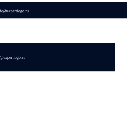
nfo@expertlogo.ru
o@expertlogo.ru