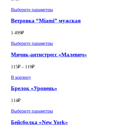
Выберите параметры
Ветровка “Miami” мужская
1 499
₽
Выберите параметры
Мячик-антистресс «Малевич»
115
₽
–
119
₽
В корзину
Брелок «Уровень»
114
₽
Выберите параметры
Бейсболка «New York»