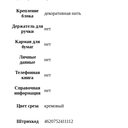
Крепление
декоративная нить
блока
Держатель для
нет
ручки
Карман для
нет
бумаг
Личные
нет
данные
Телефонная
нет
книга
Справочная
нет
информация
Цвет среза
кремовый
Штрихкод
4620752411112