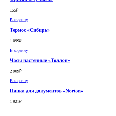
155
₽
В корзину
Термос «Сибирь»
1 099
₽
В корзину
Часы настенные «Толлон»
2 909
₽
В корзину
Папка для документов «Norton»
1 921
₽