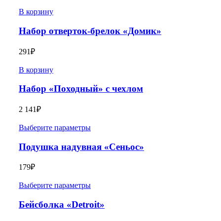
В корзину
Набор отверток-брелок «Домик»
291
₽
В корзину
Набор «Походный» с чехлом
2 141
₽
Выберите параметры
Подушка надувная «Сеньос»
179
₽
Выберите параметры
Бейсболка «Detroit»