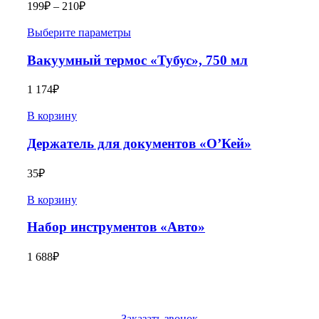
199
₽
–
210
₽
Выберите параметры
Вакуумный термос «Тубус», 750 мл
1 174
₽
В корзину
Держатель для документов «О’Кей»
35
₽
В корзину
Набор инструментов «Авто»
1 688
₽
Заказать звонок