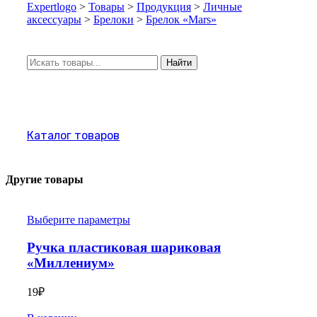
Expertlogo
>
Товары
>
Продукция
>
Личные
аксессуары
>
Брелоки
>
Брелок «Mars»
Искать:
Найти
Каталог товаров
Другие товары
Выберите параметры
Ручка пластиковая шариковая
«Миллениум»
19
₽