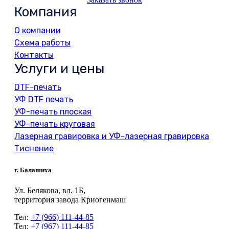
Компания
О компании
Схема работы
Контакты
Услуги и цены
DTF-печать
УФ DTF печать
УФ-печать плоская
УФ-печать круговая
Лазерная гравировка и УФ-лазерная гравировка
Тиснение
г. Балашиха
Ул. Белякова, вл. 1Б,
территория завода Криогенмаш
Тел:
+7 (966) 111-44-85
Тел:
+7 (967) 111-44-85