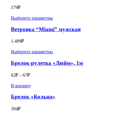
179
₽
Выберите параметры
Ветровка “Miami” мужская
1 499
₽
Выберите параметры
Брелок-рулетка «Дюйм», 1м
62
₽
–
67
₽
В корзину
Брелок «Кольца»
394
₽