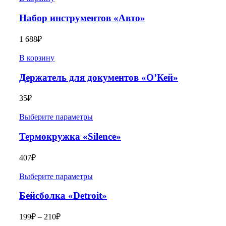
Набор инструментов «Авто»
1 688
₽
В корзину
Держатель для документов «О’Кей»
35
₽
Выберите параметры
Термокружка «Silence»
407
₽
Выберите параметры
Бейсболка «Detroit»
199
₽
–
210
₽