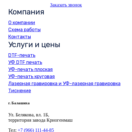
Заказать звонок
Компания
О компании
Схема работы
Контакты
Услуги и цены
DTF-печать
УФ DTF печать
УФ-печать плоская
УФ-печать круговая
Лазерная гравировка и УФ-лазерная гравировка
Тиснение
г. Балашиха
Ул. Белякова, вл. 1Б,
территория завода Криогенмаш
Тел:
+7 (966) 111-44-85