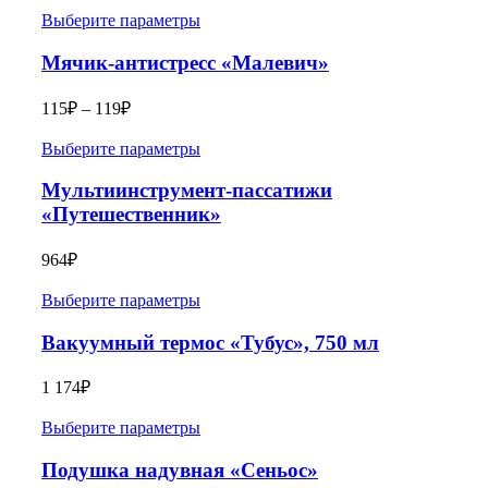
Выберите параметры
Мячик-антистресс «Малевич»
115
₽
–
119
₽
Выберите параметры
Мультиинструмент-пассатижи
«Путешественник»
964
₽
Выберите параметры
Вакуумный термос «Тубус», 750 мл
1 174
₽
Выберите параметры
Подушка надувная «Сеньос»