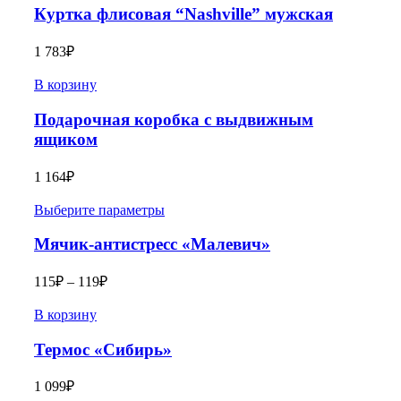
Куртка флисовая “Nashville” мужская
1 783
₽
В корзину
Подарочная коробка с выдвижным
ящиком
1 164
₽
Выберите параметры
Мячик-антистресс «Малевич»
115
₽
–
119
₽
В корзину
Термос «Сибирь»
1 099
₽