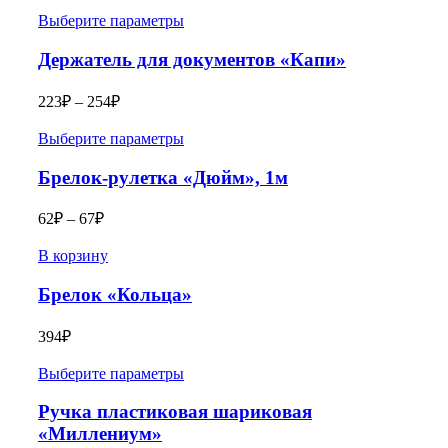
Выберите параметры
Держатель для документов «Капи»
223
₽
–
254
₽
Выберите параметры
Брелок-рулетка «Дюйм», 1м
62
₽
–
67
₽
В корзину
Брелок «Кольца»
394
₽
Выберите параметры
Ручка пластиковая шариковая
«Миллениум»