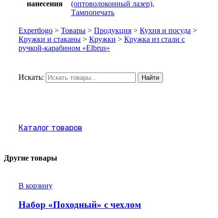
нанесения
(оптоволоконный лазер)
,
Тампопечать
Expertlogo
>
Товары
>
Продукция
>
Кухня и посуда
>
Кружки и стаканы
>
Кружки
>
Кружка из стали с
ручкой-карабином «Elbrus»
Искать:
Найти
Каталог товаров
Другие товары
В корзину
Набор «Походный» с чехлом