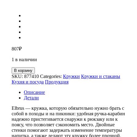
807
₽
1 в наличии
В корзину
SKU:
877410
Categories:
Кружки
Кружки и стаканы
Кухня и посуда
Продукция
Описание
Детали
Elbrus — кружка, которую обязательно нужно брать с
собой в походы и на пикники: удобная ручка-карабин
надежно пристегивается снаружи к рюкзаку или к
поясу, что позволяет сэкономить место. Двойные
стенки помогают задержать изменение температуры
напитка, а также делают эту кружку более прочной.