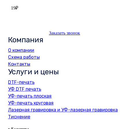
19
₽
Заказать звонок
Компания
О компании
Схема работы
Контакты
Услуги и цены
DTF-печать
УФ DTF печать
УФ-печать плоская
УФ-печать круговая
Лазерная гравировка и УФ-лазерная гравировка
Тиснение
г. Балашиха