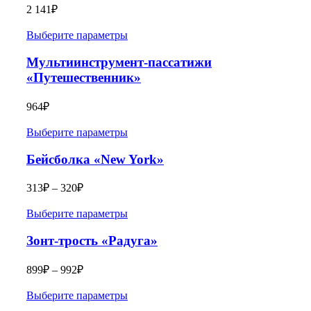
2 141
₽
Выберите параметры
Мультиинструмент-пассатижи
«Путешественник»
964
₽
Выберите параметры
Бейсболка «New York»
313
₽
–
320
₽
Выберите параметры
Зонт-трость «Радуга»
899
₽
–
992
₽
Выберите параметры