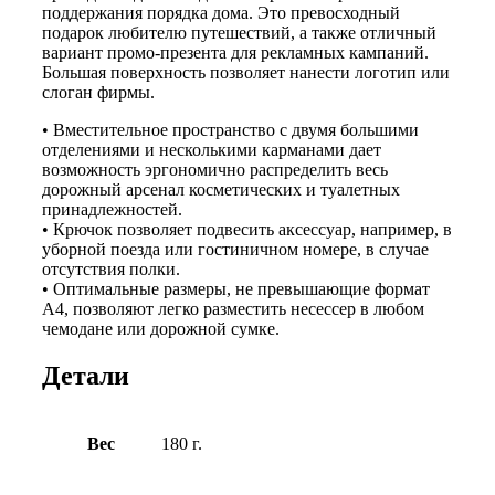
поддержания порядка дома. Это превосходный
подарок любителю путешествий, а также отличный
вариант промо-презента для рекламных кампаний.
Большая поверхность позволяет нанести логотип или
слоган фирмы.
• Вместительное пространство с двумя большими
отделениями и несколькими карманами дает
возможность эргономично распределить весь
дорожный арсенал косметических и туалетных
принадлежностей.
• Крючок позволяет подвесить аксессуар, например, в
уборной поезда или гостиничном номере, в случае
отсутствия полки.
• Оптимальные размеры, не превышающие формат
А4, позволяют легко разместить несессер в любом
чемодане или дорожной сумке.
Детали
Вес
180 г.