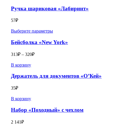
Ручка шариковая «Лабиринт»
57
₽
Выберите параметры
Бейсболка «New York»
313
₽
–
320
₽
В корзину
Держатель для документов «О’Кей»
35
₽
В корзину
Набор «Походный» с чехлом
2 141
₽