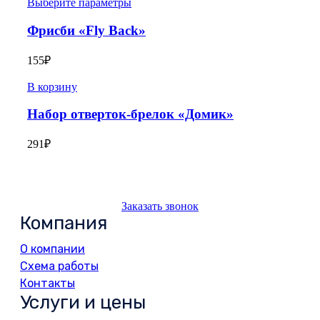
Выберите параметры
Фрисби «Fly Back»
155
₽
В корзину
Набор отверток-брелок «Домик»
291
₽
Заказать звонок
Компания
О компании
Схема работы
Контакты
Услуги и цены