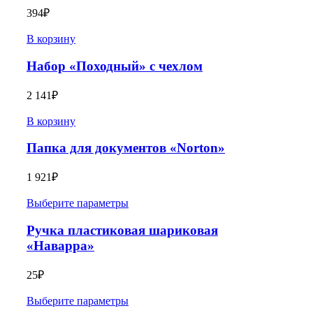
394
₽
В корзину
Набор «Походный» с чехлом
2 141
₽
В корзину
Папка для документов «Norton»
1 921
₽
Выберите параметры
Ручка пластиковая шариковая
«Наварра»
25
₽
Выберите параметры