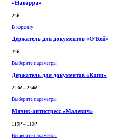
«Наварра»
25
₽
В корзину
Держатель для документов «О’Кей»
35
₽
Выберите параметры
Держатель для документов «Капи»
223
₽
–
254
₽
Выберите параметры
Мячик-антистресс «Малевич»
115
₽
–
119
₽
Выберите параметры