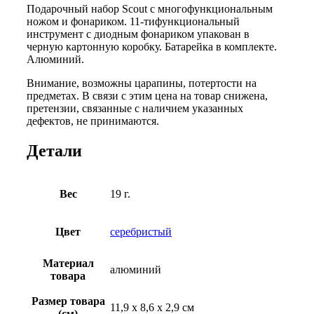
Подарочный набор Scout с многофункциональным
ножом и фонариком. 11-тифункциональный
инструмент с диодным фонариком упакован в
черную картонную коробку. Батарейка в комплекте.
Алюминий.
Внимание, возможны царапины, потертости на
предметах. В связи с этим цена на товар снижена,
претензии, связанные с наличием указанных
дефектов, не принимаются.
Детали
Вес
19 г.
Цвет
серебристый
Материал
алюминий
товара
Размер товара
11,9 х 8,6 х 2,9 см
(см)