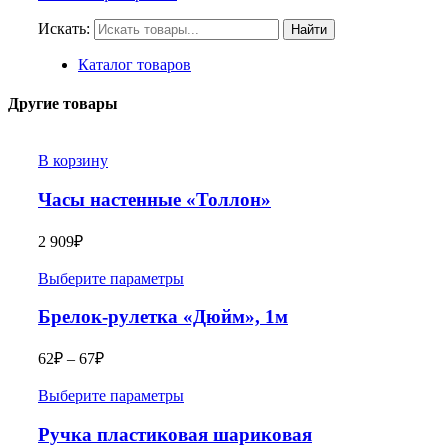
Искать:
Найти
Каталог товаров
Другие товары
В корзину
Часы настенные «Толлон»
2 909
₽
Выберите параметры
Брелок-рулетка «Дюйм», 1м
62
₽
–
67
₽
Выберите параметры
Ручка пластиковая шариковая