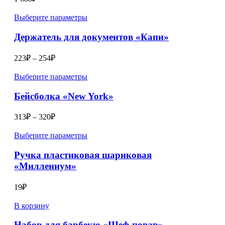
Выберите параметры
Держатель для документов «Капи»
223
₽
–
254
₽
Выберите параметры
Бейсболка «New York»
313
₽
–
320
₽
Выберите параметры
Ручка пластиковая шариковая
«Миллениум»
19
₽
В корзину
Набор для барбекю «Шеф-повар»