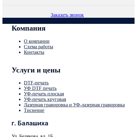
Заказать звонок
Компания
О компании
Схема работы
Контакты
Услуги и цены
DTF-печать
УФ DTF печать
УФ-печать плоская
УФ-печать круговая
Лазерная гравировка и УФ-лазерная гравировка
Тиснение
г. Балашиха
Ул. Белякова, вл. 1Б,