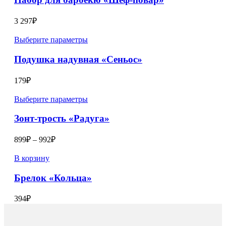
3 297
₽
Выберите параметры
Подушка надувная «Сеньос»
179
₽
Выберите параметры
Зонт-трость «Радуга»
899
₽
–
992
₽
В корзину
Брелок «Кольца»
394
₽