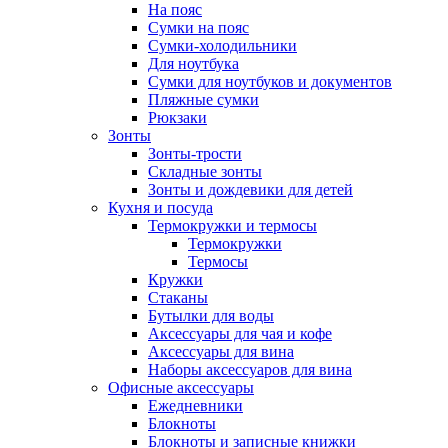
На пояс
Сумки на пояс
Сумки-холодильники
Для ноутбука
Сумки для ноутбуков и документов
Пляжные сумки
Рюкзаки
Зонты
Зонты-трости
Складные зонты
Зонты и дождевики для детей
Кухня и посуда
Термокружки и термосы
Термокружки
Термосы
Кружки
Стаканы
Бутылки для воды
Аксессуары для чая и кофе
Аксессуары для вина
Наборы аксессуаров для вина
Офисные аксессуары
Ежедневники
Блокноты
Блокноты и записные книжки