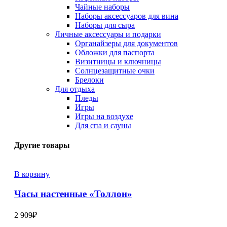
Чайные наборы
Наборы аксессуаров для вина
Наборы для сыра
Личные аксессуары и подарки
Органайзеры для документов
Обложки для паспорта
Визитницы и ключницы
Солнцезащитные очки
Брелоки
Для отдыха
Пледы
Игры
Игры на воздухе
Для спа и сауны
Другие товары
В корзину
Часы настенные «Толлон»
2 909
₽