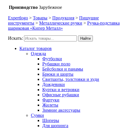
Производство
Зарубежное
Expertlogo
>
Товары
>
Продукция
>
Пишущие
инструменты
>
Металлические ручки
>
Ручка-подставка
шариковая «Кипер Металл»
Искать:
Найти
Каталог товаров
Одежда
Футболки
Рубашки поло
Бейсболки и панамы
Брюки и шорты
Свитшоты, толстовки и худи
Дождевики
Куртки и ветровки
Офисные рубашки
Фартуки
Жилеты
Зимние аксессуары
Сумки
Шоперы
Для шопинга