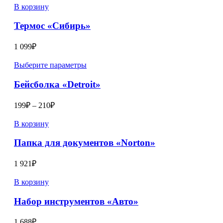
В корзину
Термос «Сибирь»
1 099
₽
Выберите параметры
Бейсболка «Detroit»
199
₽
–
210
₽
В корзину
Папка для документов «Norton»
1 921
₽
В корзину
Набор инструментов «Авто»
1 688
₽