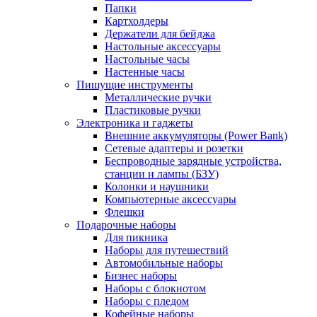
Папки
Картхолдеры
Держатели для бейджа
Настольные аксессуары
Настольные часы
Настенные часы
Пишущие инструменты
Металлические ручки
Пластиковые ручки
Электроника и гаджеты
Внешние аккумуляторы (Power Bank)
Сетевые адаптеры и розетки
Беспроводные зарядные устройства,
станции и лампы (БЗУ)
Колонки и наушники
Компьютерные аксессуары
Флешки
Подарочные наборы
Для пикника
Наборы для путешествий
Автомобильные наборы
Бизнес наборы
Наборы с блокнотом
Наборы с пледом
Кофейные наборы