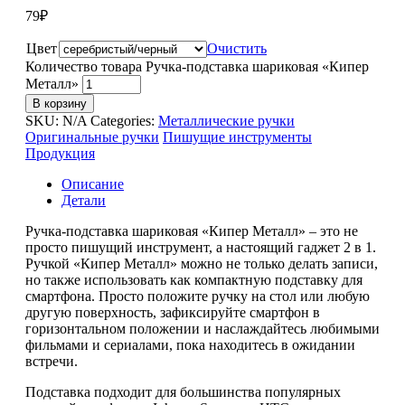
79
₽
Цвет
Очистить
Количество товара Ручка-подставка шариковая «Кипер
Металл»
В корзину
SKU:
N/A
Categories:
Металлические ручки
Оригинальные ручки
Пишущие инструменты
Продукция
Описание
Детали
Ручка-подставка шариковая «Кипер Металл» – это не
просто пишущий инструмент, а настоящий гаджет 2 в 1.
Ручкой «Кипер Металл» можно не только делать записи,
но также использовать как компактную подставку для
смартфона. Просто положите ручку на стол или любую
другую поверхность, зафиксируйте смартфон в
горизонтальном положении и наслаждайтесь любимыми
фильмами и сериалами, пока находитесь в ожидании
встречи.
Подставка подходит для большинства популярных