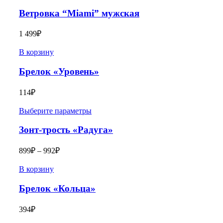
Ветровка “Miami” мужская
1 499
₽
В корзину
Брелок «Уровень»
114
₽
Выберите параметры
Зонт-трость «Радуга»
899
₽
–
992
₽
В корзину
Брелок «Кольца»
394
₽