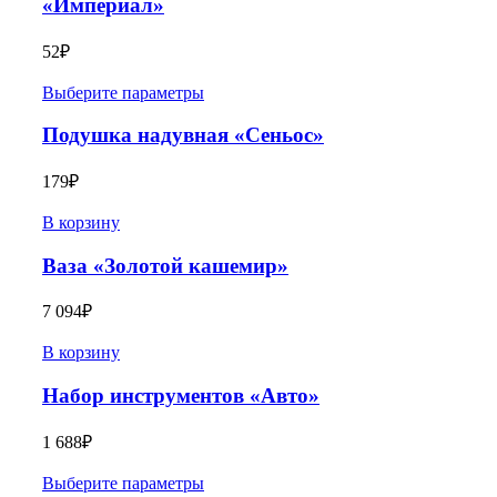
«Империал»
52
₽
Выберите параметры
Подушка надувная «Сеньос»
179
₽
В корзину
Ваза «Золотой кашемир»
7 094
₽
В корзину
Набор инструментов «Авто»
1 688
₽
Выберите параметры