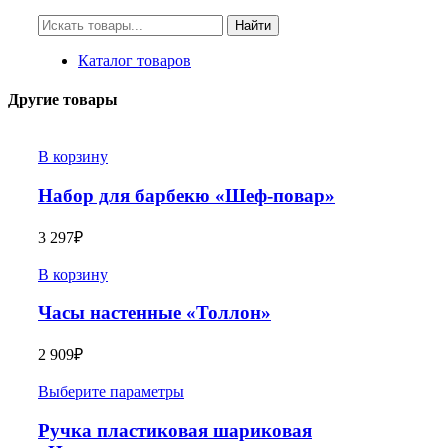
Искать:
Найти
Каталог товаров
Другие товары
В корзину
Набор для барбекю «Шеф-повар»
3 297
₽
В корзину
Часы настенные «Толлон»
2 909
₽
Выберите параметры
Ручка пластиковая шариковая