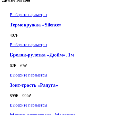
Другие товары
Выберите параметры
Термокружка «Silence»
407
₽
Выберите параметры
Брелок-рулетка «Дюйм», 1м
62
₽
–
67
₽
Выберите параметры
Зонт-трость «Радуга»
899
₽
–
992
₽
Выберите параметры