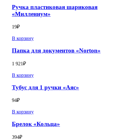
Ручка пластиковая шариковая
«Миллениум»
19
₽
В корзину
Папка для документов «Norton»
1 921
₽
В корзину
Тубус для 1 ручки «Аяс»
94
₽
В корзину
Брелок «Кольца»
394
₽