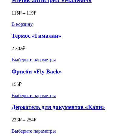
Мячик-антистресс «Малевич»
115
₽
–
119
₽
В корзину
Термос «Гималаи»
2 302
₽
Выберите параметры
Фрисби «Fly Back»
155
₽
Выберите параметры
Держатель для документов «Капи»
223
₽
–
254
₽
Выберите параметры