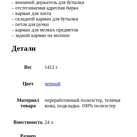
– внешний держатель для бутылки
– отстегиваемая адресная бирка
– карман для зонта
– складной карман для бутылки
– петля для ручки
– карман для мелких предметов
– задний карман на молнии
Детали
Вес
1412 г.
Цвет
черный
Материал
переработанный полиэстер, телячья
товара
кожа, подкладка- 100% полиэстер
Вместимость
24 л
Размер