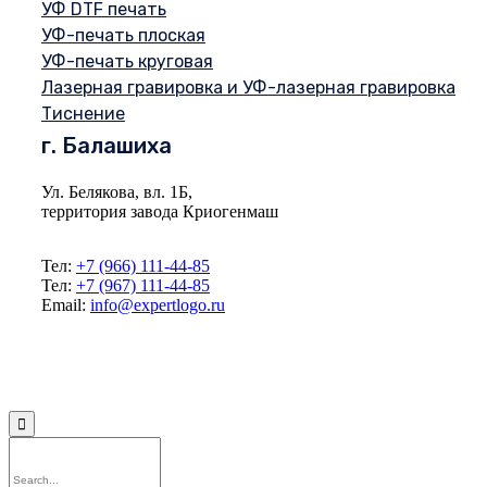
УФ DTF печать
УФ-печать плоская
УФ-печать круговая
Лазерная гравировка и УФ-лазерная гравировка
Тиснение
г. Балашиха
Ул. Белякова, вл. 1Б,
территория завода Криогенмаш
Тел:
+7 (966) 111-44-85
Тел:
+7 (967) 111-44-85
Email:
info@expertlogo.ru
© 2024 Производственная компания Expertlogo /
Политика обработки
персональных данных
