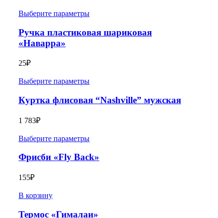
Выберите параметры
Ручка пластиковая шариковая
«Наварра»
25
₽
Выберите параметры
Куртка флисовая “Nashville” мужская
1 783
₽
Выберите параметры
Фрисби «Fly Back»
155
₽
В корзину
Термос «Гималаи»