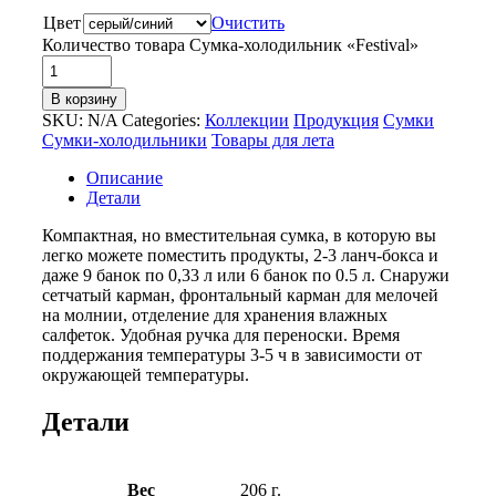
Цвет
Очистить
Количество товара Сумка-холодильник «Festival»
В корзину
SKU:
N/A
Categories:
Коллекции
Продукция
Сумки
Сумки-холодильники
Товары для лета
Описание
Детали
Компактная, но вместительная сумка, в которую вы
легко можете поместить продукты, 2-3 ланч-бокса и
даже 9 банок по 0,33 л или 6 банок по 0.5 л. Снаружи
сетчатый карман, фронтальный карман для мелочей
на молнии, отделение для хранения влажных
салфеток. Удобная ручка для переноски. Время
поддержания температуры 3-5 ч в зависимости от
окружающей температуры.
Детали
Вес
206 г.