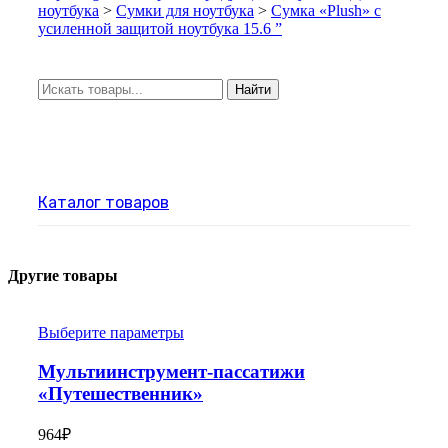
ноутбука
>
Сумки для ноутбука
>
Сумка «Plush» c
усиленной защитой ноутбука 15.6 ”
Искать:
Найти
Каталог товаров
Другие товары
Выберите параметры
Мультиинструмент-пассатижи
«Путешественник»
964
₽