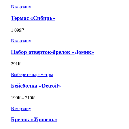
В корзину
Термос «Сибирь»
1 099
₽
В корзину
Набор отверток-брелок «Домик»
291
₽
Выберите параметры
Бейсболка «Detroit»
199
₽
–
210
₽
В корзину
Брелок «Уровень»