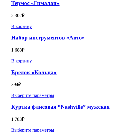
Термос «Гималаи»
2 302
₽
В корзину
Набор инструментов «Авто»
1 688
₽
В корзину
Брелок «Кольца»
394
₽
Выберите параметры
Куртка флисовая “Nashville” мужская
1 783
₽
Выберите параметры