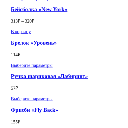
Бейсболка «New York»
313
₽
–
320
₽
В корзину
Брелок «Уровень»
114
₽
Выберите параметры
Ручка шариковая «Лабиринт»
57
₽
Выберите параметры
Фрисби «Fly Back»
155
₽