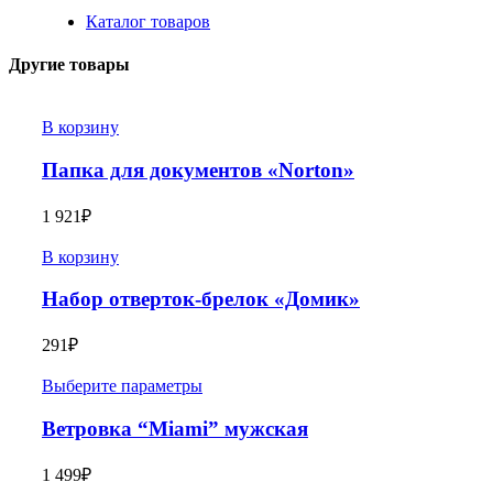
Каталог товаров
Другие товары
В корзину
Папка для документов «Norton»
1 921
₽
В корзину
Набор отверток-брелок «Домик»
291
₽
Выберите параметры
Ветровка “Miami” мужская
1 499
₽