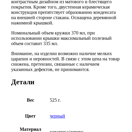
контрастным дизайном из матового и блестящего
покрытия. Кроме того, двустенная керамическая
конструкция препятствует образованию конденсата
на внешней стороне стакана. Оснащена деревянной
нажимной крышкой.
Номинальный объем кружки 370 мл, при
использовании крышки максимальный полезный
объем составит 335 мл.
Внимание, на изделии возможно наличие мелких
царапин и неровностей. В связи с этим цена на товар
снижена, претензии, связанные с наличием
указанных дефектов, не принимаются.
Детали
Вес
525 г.
Цвет
черный
Материал
керамика/дерево