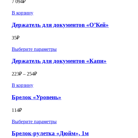
7 094
₽
В корзину
Держатель для документов «О’Кей»
35
₽
Выберите параметры
Держатель для документов «Капи»
223
₽
–
254
₽
В корзину
Брелок «Уровень»
114
₽
Выберите параметры
Брелок-рулетка «Дюйм», 1м