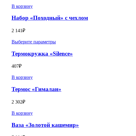
В корзину
Набор «Походный» с чехлом
2 141
₽
Выберите параметры
Термокружка «Silence»
407
₽
В корзину
Термос «Гималаи»
2 302
₽
В корзину
Ваза «Золотой кашемир»