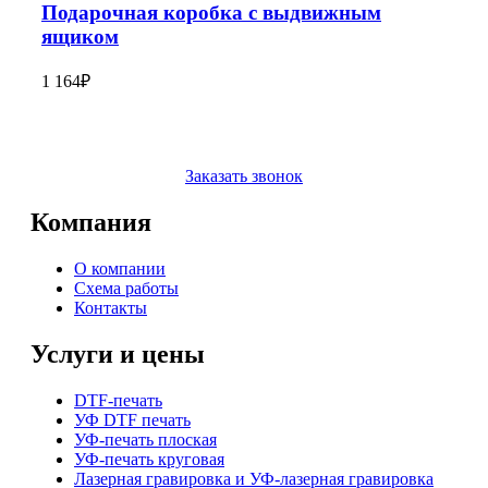
Подарочная коробка с выдвижным
ящиком
1 164
₽
Заказать звонок
Компания
О компании
Схема работы
Контакты
Услуги и цены
DTF-печать
УФ DTF печать
УФ-печать плоская
УФ-печать круговая
Лазерная гравировка и УФ-лазерная гравировка