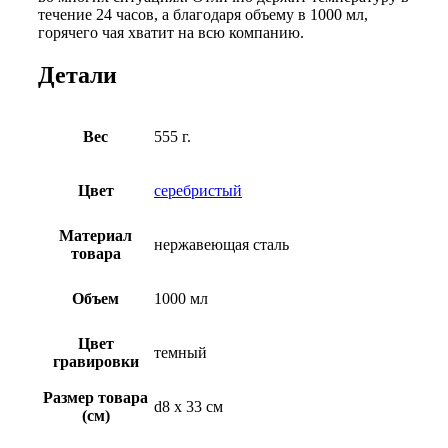
течение 24 часов, а благодаря объему в 1000 мл,
горячего чая хватит на всю компанию.
Детали
Вес
555 г.
Цвет
серебристый
Материал
нержавеющая cталь
товара
Объем
1000 мл
Цвет
темный
гравировки
Размер товара
d8 х 33 см
(см)