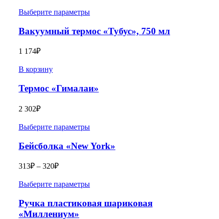
Выберите параметры
Вакуумный термос «Тубус», 750 мл
1 174
₽
В корзину
Термос «Гималаи»
2 302
₽
Выберите параметры
Бейсболка «New York»
313
₽
–
320
₽
Выберите параметры
Ручка пластиковая шариковая
«Миллениум»