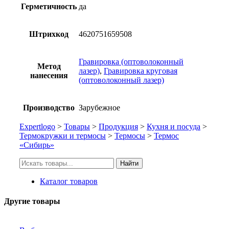
Герметичность
да
Штрихкод
4620751659508
Гравировка (оптоволоконный
Метод
лазер)
,
Гравировка круговая
нанесения
(оптоволоконный лазер)
Производство
Зарубежное
Expertlogo
>
Товары
>
Продукция
>
Кухня и посуда
>
Термокружки и термосы
>
Термосы
>
Термос
«Сибирь»
Искать:
Найти
Каталог товаров
Другие товары