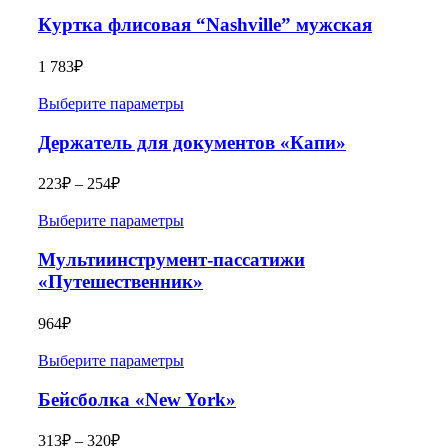
Куртка флисовая “Nashville” мужская
1 783
₽
Выберите параметры
Держатель для документов «Капи»
223
₽
–
254
₽
Выберите параметры
Мультиинструмент-пассатижи
«Путешественник»
964
₽
Выберите параметры
Бейсболка «New York»
313
₽
–
320
₽