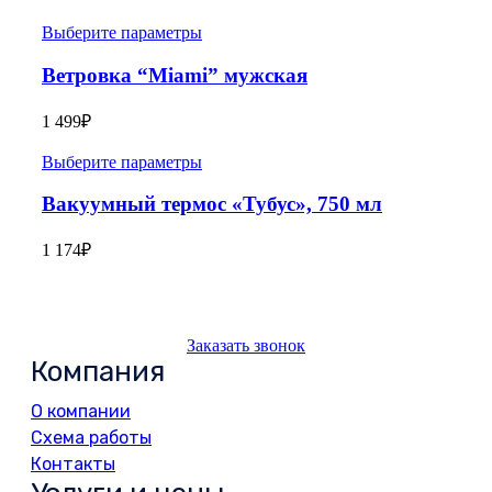
Выберите параметры
Ветровка “Miami” мужская
1 499
₽
Выберите параметры
Вакуумный термос «Тубус», 750 мл
1 174
₽
Заказать звонок
Компания
О компании
Схема работы
Контакты