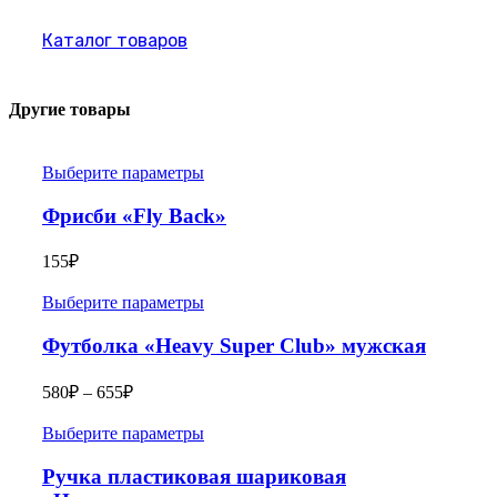
Каталог товаров
Другие товары
Выберите параметры
Фрисби «Fly Back»
155
₽
Выберите параметры
Футболка «Heavy Super Club» мужская
580
₽
–
655
₽
Выберите параметры
Ручка пластиковая шариковая