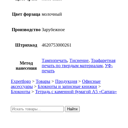
Цвет форзаца
молочный
Производство
Зарубежное
Штрихкод
4620753000261
Тампопечать
,
Тиснение
,
Трафаретная
Метод
печать по твердым материалам
,
УФ-
нанесения
печать
Expertlogo
>
Товары
>
Продукция
>
Офисные
аксессуары
>
Блокноты и записные книжки
>
Блокноты
>
Тетрадь с каменной бумагой А5 «Carrara»
Искать:
Найти