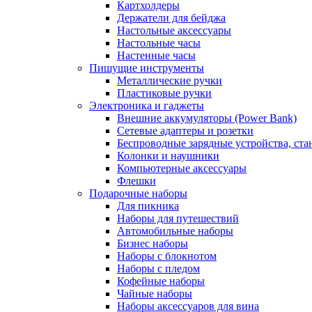
Картхолдеры
Держатели для бейджа
Настольные аксессуары
Настольные часы
Настенные часы
Пишущие инструменты
Металлические ручки
Пластиковые ручки
Электроника и гаджеты
Внешние аккумуляторы (Power Bank)
Сетевые адаптеры и розетки
Беспроводные зарядные устройства, ста
Колонки и наушники
Компьютерные аксессуары
Флешки
Подарочные наборы
Для пикника
Наборы для путешествий
Автомобильные наборы
Бизнес наборы
Наборы с блокнотом
Наборы с пледом
Кофейные наборы
Чайные наборы
Наборы аксессуаров для вина