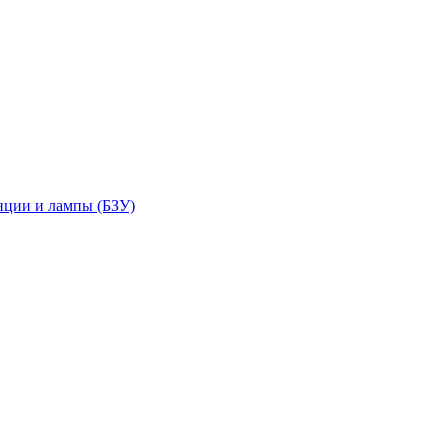
нции и лампы (БЗУ)