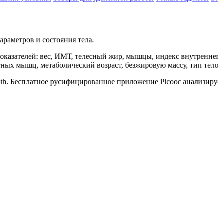
раметров и состояния тела.
оказателей: вес, ИМТ, телесный жир, мышцы, индекс внутреннег
тных мышц, метаболический возраст, безжировую массу, тип тел
oth. Бесплатное русифицированное приложение Picooc анализиру