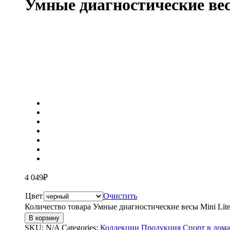
Умные диагностические вес
4 049
₽
Цвет
Очистить
Количество товара Умные диагностические весы Mini Lit
В корзину
SKU:
N/A
Categories:
Коллекции
Продукция
Спорт в дом