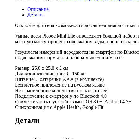
Описание
Детали
Откройте для себя возможности домашней диагностики па
Умные весы Picooc Mini Lite определяют большой набор п
костную массу, процент содержания воды, процент скеле
Результаты измерений передаются на смартфон по Blueto
поддержания формы или набора мышечной массы.
Размер: 25,8 х 25,8 х 2 см
Диапазон взвешивания: 8–150 кг
Питание: 3 батарейки AAA (в комплекте)
Бесплатное приложение на русском языке
Неограниченное количество пользователей
Подключение к смартфону по Bluetooth 4.0
Совместимость с устройствами: iOS 8.0+, Android 4.3+
Синхронизация с Apple Health, Google Fit
Детали