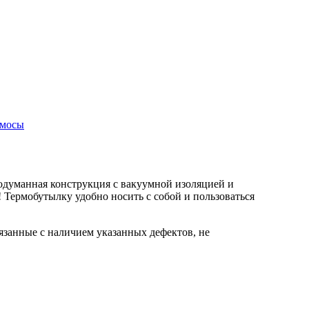
рмосы
одуманная конструкция с вакуумной изоляцией и
Термобутылку удобно носить с собой и пользоваться
вязанные с наличием указанных дефектов, не