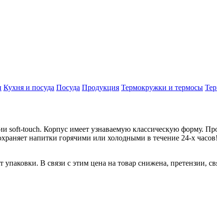
ы
Кухня и посуда
Посуда
Продукция
Термокружки и термосы
Те
и soft-touch. Корпус имеет узнаваемую классическую форму. Пр
раняет напитки горячими или холодными в течение 24-х часов! 
 упаковки. В связи с этим цена на товар снижена, претензии, с