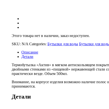
Этого товара нет в наличии, заказ недоступен.
SKU:
N/A
Categories:
Бутылки для воды
Бутылки для вод
Описание
Детали
Термобутылка «Актив» в мягком антискользящем покрыти
двойными стенками из «пищевой» нержавеющей стали сох
практически везде. Объем 500мл.
Внимание, на корпусе изделия возможно наличие полос от
принимаются.
Детали