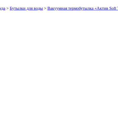
уда
>
Бутылки для воды
>
Вакуумная термобутылка «Актив Soft 