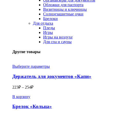
Органайзеры для документов
Обложки для паспорта
Визитницы и ключницы
Солнцезащитные очки
Брелоки
Для отдыха
Пледы
Игры
Игры на воздухе
Для спа и сауны
Другие товары
Выберите параметры
Держатель для документов «Капи»
223
₽
–
254
₽
В корзину
Брелок «Кольца»