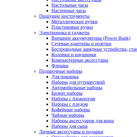
Настольные часы
Настенные часы
Пишущие инструменты
Металлические ручки
Пластиковые ручки
Электроника и гаджеты
Внешние аккумуляторы (Power Bank)
Сетевые адаптеры и розетки
Беспроводные зарядные устройства, ста
Колонки и наушники
Компьютерные аксессуары
Флешки
Подарочные наборы
Для пикника
Наборы для путешествий
Автомобильные наборы
Бизнес наборы
Наборы с блокнотом
Наборы с пледом
Кофейные наборы
Чайные наборы
Наборы аксессуаров для вина
Наборы для сыра
Личные аксессуары и подарки