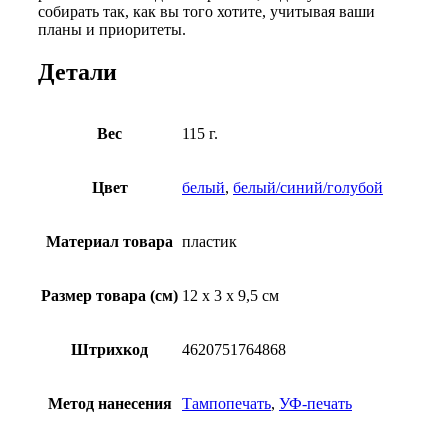
собирать так, как вы того хотите, учитывая ваши
планы и приоритеты.
Детали
Вес
115 г.
Цвет
белый
,
белый/синий/голубой
Материал товара
пластик
Размер товара (см)
12 х 3 х 9,5 см
Штрихкод
4620751764868
Метод нанесения
Тампопечать
,
УФ-печать