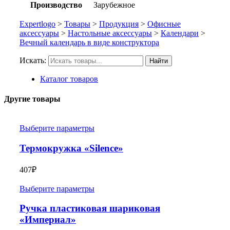
Производство
Зарубежное
Expertlogo
>
Товары
>
Продукция
>
Офисные
аксессуары
>
Настольные аксессуары
>
Календари
>
Вечный календарь в виде конструктора
Искать:
Найти
Каталог товаров
Другие товары
Выберите параметры
Термокружка «Silence»
407
₽
Выберите параметры
Ручка пластиковая шариковая
«Империал»