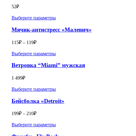
52
₽
Выберите параметры
Мячик-антистресс «Малевич»
115
₽
–
119
₽
Выберите параметры
Ветровка “Miami” мужская
1 499
₽
Выберите параметры
Бейсболка «Detroit»
199
₽
–
210
₽
Выберите параметры