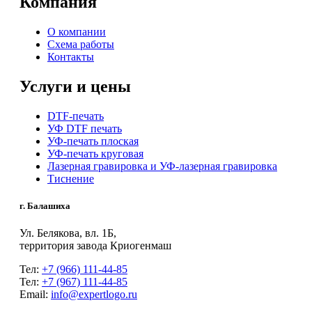
Компания
О компании
Схема работы
Контакты
Услуги и цены
DTF-печать
УФ DTF печать
УФ-печать плоская
УФ-печать круговая
Лазерная гравировка и УФ-лазерная гравировка
Тиснение
г. Балашиха
Ул. Белякова, вл. 1Б,
территория завода Криогенмаш
Тел:
+7 (966) 111-44-85
Тел:
+7 (967) 111-44-85
Email:
info@expertlogo.ru