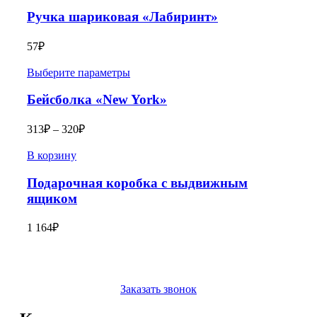
Ручка шариковая «Лабиринт»
57
₽
Выберите параметры
Бейсболка «New York»
313
₽
–
320
₽
В корзину
Подарочная коробка с выдвижным
ящиком
1 164
₽
Заказать звонок