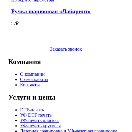
Ручка шариковая «Лабиринт»
57
₽
Заказать звонок
Компания
О компании
Схема работы
Контакты
Услуги и цены
DTF-печать
УФ DTF печать
УФ-печать плоская
УФ-печать круговая
Лазерная гравировка и УФ-лазерная гравировка