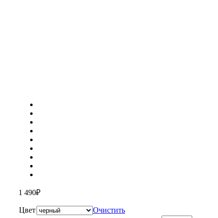
1 490
₽
Цвет
Очистить