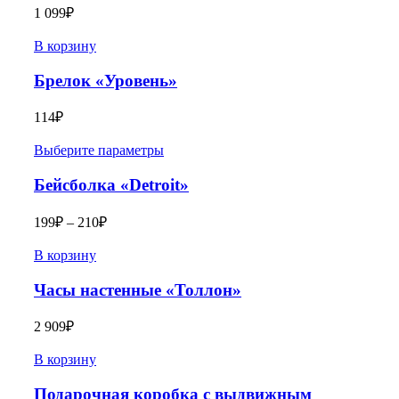
1 099
₽
В корзину
Брелок «Уровень»
114
₽
Выберите параметры
Бейсболка «Detroit»
199
₽
–
210
₽
В корзину
Часы настенные «Толлон»
2 909
₽
В корзину
Подарочная коробка с выдвижным