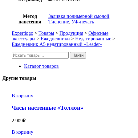
Метод
Заливка полимерной смолой
,
нанесения
Тиснение
,
УФ-печать
Expertlogo
>
Товары
>
Продукция
>
Офисные
аксессуары
>
Ежедневники
>
Недатированные
>
Ежедневник А5 недатированный «Leader»
Искать:
Найти
Каталог товаров
Другие товары
В корзину
Часы настенные «Толлон»
2 909
₽
В корзину