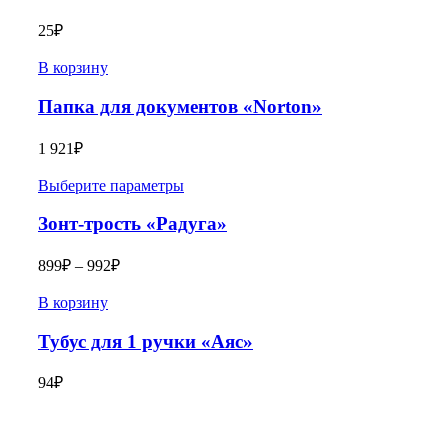
25
₽
В корзину
Папка для документов «Norton»
1 921
₽
Выберите параметры
Зонт-трость «Радуга»
899
₽
–
992
₽
В корзину
Тубус для 1 ручки «Аяс»
94
₽