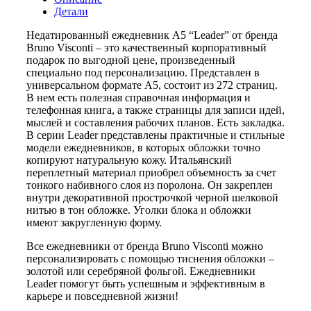
Детали
Недатированный ежедневник A5 “Leader” от бренда
Bruno Visconti – это качественный корпоративный
подарок по выгодной цене, произведенный
специально под персонализацию. Представлен в
универсальном формате А5, состоит из 272 страниц.
В нем есть полезная справочная информация и
телефонная книга, а также страницы для записи идей,
мыслей и составления рабочих планов. Есть закладка.
В серии Leader представлены практичные и стильные
модели ежедневников, в которых обложки точно
копируют натуральную кожу. Итальянский
переплетный материал приобрел объемность за счет
тонкого набивного слоя из поролона. Он закреплен
внутри декоративной прострочкой черной шелковой
нитью в тон обложке. Уголки блока и обложки
имеют закругленную форму.
Все ежедневники от бренда Bruno Visconti можно
персонализировать с помощью тиснения обложки –
золотой или серебряной фольгой. Ежедневники
Leader помогут быть успешным и эффективным в
карьере и повседневной жизни!