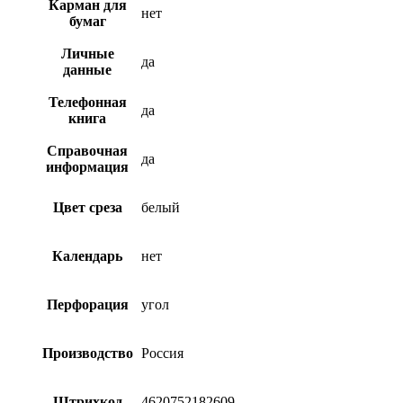
Карман для
нет
бумаг
Личные
да
данные
Телефонная
да
книга
Справочная
да
информация
Цвет среза
белый
Календарь
нет
Перфорация
угол
Производство
Россия
Штрихкод
4620752182609