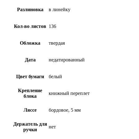
Разлиновка
в линейку
Кол-во листов
136
Обложка
твердая
Дата
недатированный
Цвет бумаги
белый
Крепление
книжный переплет
блока
Ляссе
бордовое, 5 мм
Держатель для
нет
ручки