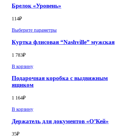
Брелок «Уровень»
114
₽
Выберите параметры
Куртка флисовая “Nashville” мужская
1 783
₽
В корзину
Подарочная коробка с выдвижным
ящиком
1 164
₽
В корзину
Держатель для документов «О’Кей»
35
₽