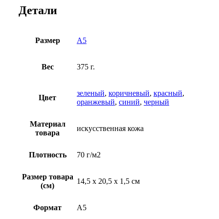
Детали
Размер
A5
Вес
375 г.
зеленый
,
коричневый
,
красный
,
Цвет
оранжевый
,
синий
,
черный
Материал
искусственная кожа
товара
Плотность
70 г/м2
Размер товара
14,5 х 20,5 х 1,5 см
(см)
Формат
A5