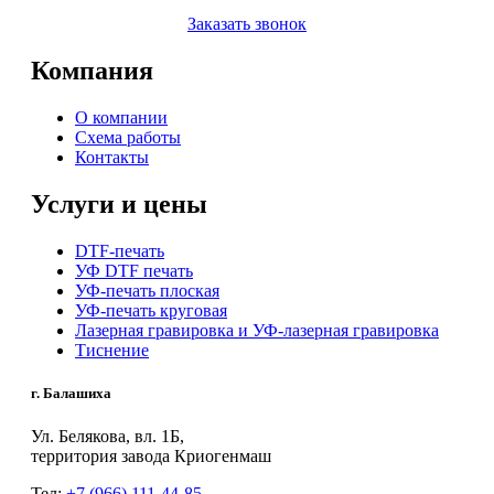
Заказать звонок
Компания
О компании
Схема работы
Контакты
Услуги и цены
DTF-печать
УФ DTF печать
УФ-печать плоская
УФ-печать круговая
Лазерная гравировка и УФ-лазерная гравировка
Тиснение
г. Балашиха
Ул. Белякова, вл. 1Б,
территория завода Криогенмаш
Тел:
+7 (966) 111-44-85