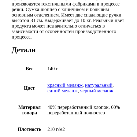
производятся текстильными фабриками в процессе
резки. Сумка-шоппер с клинчиком и большим
основным отделением. Имеет две спадающие ручки
высотой 31 см. Выдерживает до 10 кг. Реальный цвет
продукта может незначительно отличаться в
зависимости от особенностей производственного
процесса.
Детали
Вес
140 г.
красный меланж
,
натуральный
,
Цвет
синий меланж
,
черный меланж
Материал
40% переработанный хлопок, 60%
товара
переработанный полиэстер
Плотность
210 г/м2