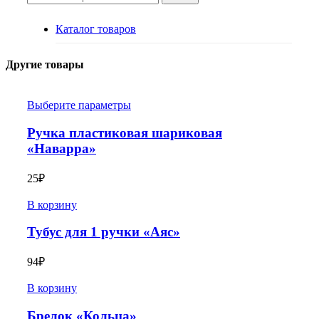
Каталог товаров
Другие товары
Выберите параметры
Ручка пластиковая шариковая
«Наварра»
25
₽
В корзину
Тубус для 1 ручки «Аяс»
94
₽
В корзину
Брелок «Кольца»