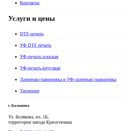
Контакты
Услуги и цены
DTF-печать
УФ DTF печать
УФ-печать плоская
УФ-печать круговая
Лазерная гравировка и УФ-лазерная гравировка
Тиснение
г. Балашиха
Ул. Белякова, вл. 1Б,
территория завода Криогенмаш