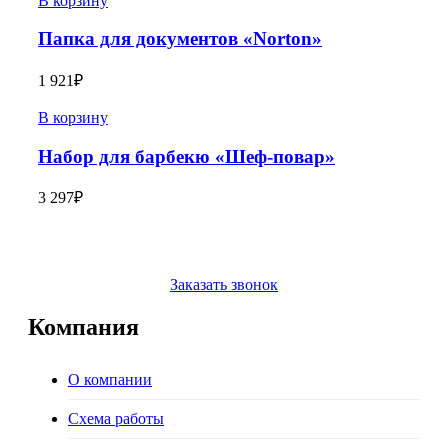
В корзину
Папка для документов «Norton»
1 921
₽
В корзину
Набор для барбекю «Шеф-повар»
3 297
₽
Заказать звонок
Компания
О компании
Схема работы