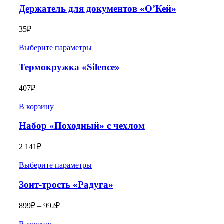
Держатель для документов «О’Кей»
35
₽
Выберите параметры
Термокружка «Silence»
407
₽
В корзину
Набор «Походный» с чехлом
2 141
₽
Выберите параметры
Зонт-трость «Радуга»
899
₽
–
992
₽