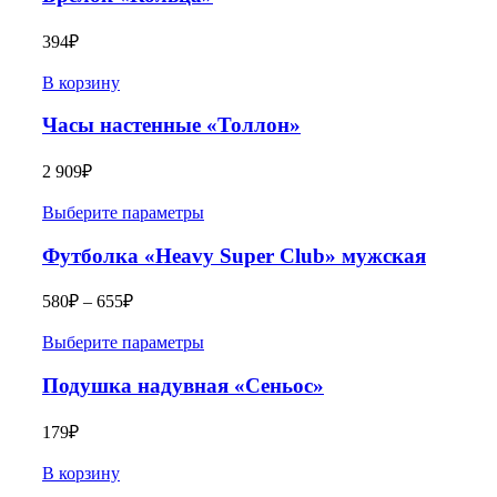
394
₽
В корзину
Часы настенные «Толлон»
2 909
₽
Выберите параметры
Футболка «Heavy Super Club» мужская
580
₽
–
655
₽
Выберите параметры
Подушка надувная «Сеньос»
179
₽
В корзину