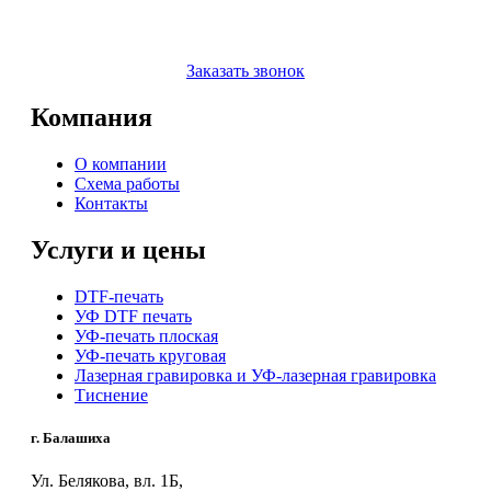
Заказать звонок
Компания
О компании
Схема работы
Контакты
Услуги и цены
DTF-печать
УФ DTF печать
УФ-печать плоская
УФ-печать круговая
Лазерная гравировка и УФ-лазерная гравировка
Тиснение
г. Балашиха
Ул. Белякова, вл. 1Б,