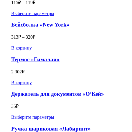
115
₽
–
119
₽
Выберите параметры
Бейсболка «New York»
313
₽
–
320
₽
В корзину
Термос «Гималаи»
2 302
₽
В корзину
Держатель для документов «О’Кей»
35
₽
Выберите параметры
Ручка шариковая «Лабиринт»