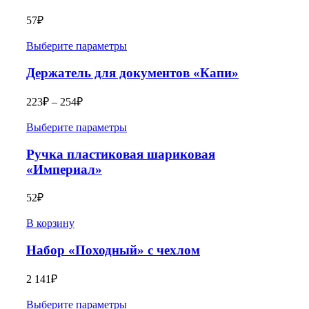
57
₽
Выберите параметры
Держатель для документов «Капи»
223
₽
–
254
₽
Выберите параметры
Ручка пластиковая шариковая
«Империал»
52
₽
В корзину
Набор «Походный» с чехлом
2 141
₽
Выберите параметры