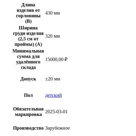
Длина
изделия от
430 мм
горловины
(B)
Ширина
груди изделия
320 мм
(2,5 см от
проймы) (A)
Минимальная
сумма для
15000,00 ₽
удалённого
склада
Допуск
±20 мм
Пол
детский
Обязательная
2025-03-01
маркировка
Производство
Зарубежное