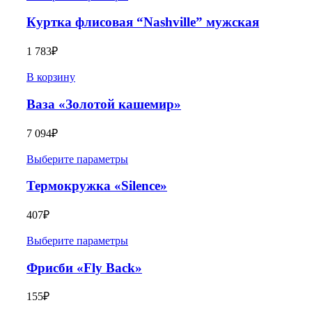
Куртка флисовая “Nashville” мужская
1 783
₽
В корзину
Ваза «Золотой кашемир»
7 094
₽
Выберите параметры
Термокружка «Silence»
407
₽
Выберите параметры
Фрисби «Fly Back»
155
₽