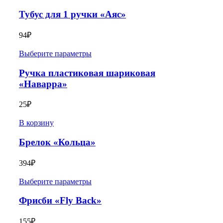
Тубус для 1 ручки «Аяс»
94
₽
Выберите параметры
Ручка пластиковая шариковая
«Наварра»
25
₽
В корзину
Брелок «Кольца»
394
₽
Выберите параметры
Фрисби «Fly Back»
155
₽