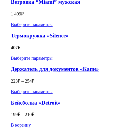
Ветровка “Miami” мужская
1 499
₽
Выберите параметры
Термокружка «Silence»
407
₽
Выберите параметры
Держатель для документов «Капи»
223
₽
–
254
₽
Выберите параметры
Бейсболка «Detroit»
199
₽
–
210
₽
В корзину