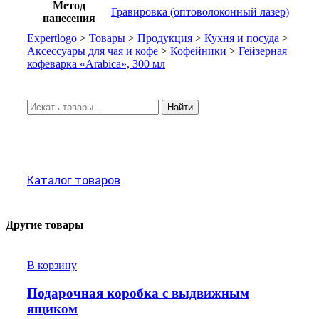
Метод
Гравировка (оптоволоконный лазер)
нанесения
Expertlogo
>
Товары
>
Продукция
>
Кухня и посуда
>
Аксессуары для чая и кофе
>
Кофейники
>
Гейзерная
кофеварка «Arabica», 300 мл
Искать:
Найти
Каталог товаров
Другие товары
В корзину
Подарочная коробка с выдвижным
ящиком