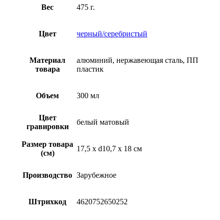
Вес
475 г.
Цвет
черный/серебристый
Материал
алюминий, нержавеющая сталь, ПП
товара
пластик
Объем
300 мл
Цвет
белый матовый
гравировки
Размер товара
17,5 х d10,7 х 18 см
(см)
Производство
Зарубежное
Штрихкод
4620752650252