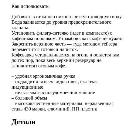
Как использовать:
Добавить в нижнюю емкость чистую холодную воду.
Вода заливается до уровня предохранительного
клапана.
Установить фильтр-ситечко (идет в комплекте) с
кофейным порошком. Утрамбовывать кофе не нужно.
Закрепить верхнюю часть — туда методом гейзера
переместится готовый напиток.
Кофеварка устанавливается на огонь и остается там
до тех пор, пока весь верхний резервуар не
заполнится готовым кофе.
– удобная эргономичная ручка
– подходит для всех видов плит, включая
индукционные
– нельзя мыть в посудомоечной машине
– большой объем
– высококачественные материалы: нержавеющая
сталь 430 марки, алюминий, ПП пластик
Детали