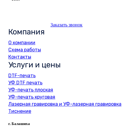
Заказать звонок
Компания
О компании
Схема работы
Контакты
Услуги и цены
DTF-печать
УФ DTF печать
УФ-печать плоская
УФ-печать круговая
Лазерная гравировка и УФ-лазерная гравировка
Тиснение
г. Балашиха