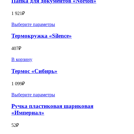
Папка для документов «Norton»
1 921
₽
Выберите параметры
Термокружка «Silence»
407
₽
В корзину
Термос «Сибирь»
1 099
₽
Выберите параметры
Ручка пластиковая шариковая
«Империал»
52
₽