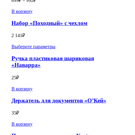
899
₽
–
992
₽
В корзину
Набор «Походный» с чехлом
2 141
₽
Выберите параметры
Ручка пластиковая шариковая
«Наварра»
25
₽
В корзину
Держатель для документов «О’Кей»
35
₽
В корзину