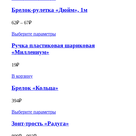
Брелок-рулетка «Дюйм», 1м
62
₽
–
67
₽
Выберите параметры
Ручка пластиковая шариковая
«Миллениум»
19
₽
В корзину
Брелок «Кольца»
394
₽
Выберите параметры
Зонт-трость «Радуга»