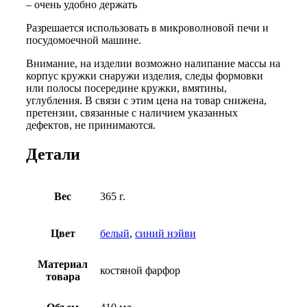
– очень удобно держать
Разрешается использовать в микроволновой печи и
посудомоечной машине.
Внимание, на изделии возможно налипание массы на
корпус кружки снаружи изделия, следы формовки
или полосы посередине кружки, вмятины,
углубления. В связи с этим цена на товар снижена,
претензии, связанные с наличием указанных
дефектов, не принимаются.
Детали
Вес
365 г.
Цвет
белый
,
синий нэйви
Материал
костяной фарфор
товара