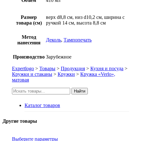
Объем
410 мл
Размер
верх d8,8 см, низ d10,2 см, ширина с
товара (см)
ручкой 14 см, высота 8,8 см
Метод
Деколь
,
Тампопечать
нанесения
Производство
Зарубежное
Expertlogo
>
Товары
>
Продукция
>
Кухня и посуда
>
Кружки и стаканы
>
Кружки
>
Кружка «Verlo»,
матовая
Искать:
Найти
Каталог товаров
Другие товары
Выберите параметры