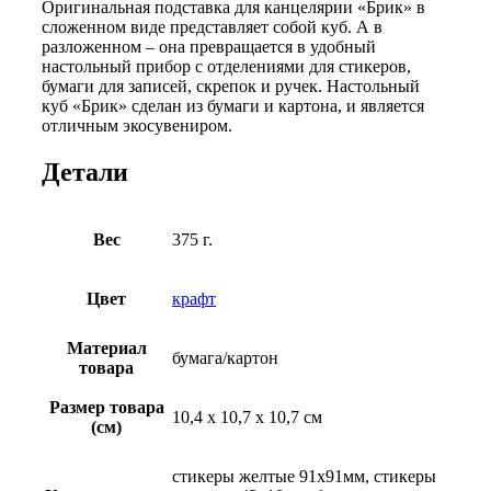
Оригинальная подставка для канцелярии «Брик» в
сложенном виде представляет собой куб. А в
разложенном – она превращается в удобный
настольный прибор с отделениями для стикеров,
бумаги для записей, скрепок и ручек. Настольный
куб «Брик» сделан из бумаги и картона, и является
отличным экосувениром.
Детали
Вес
375 г.
Цвет
крафт
Материал
бумага/картон
товара
Размер товара
10,4 х 10,7 х 10,7 см
(см)
стикеры желтые 91х91мм, стикеры