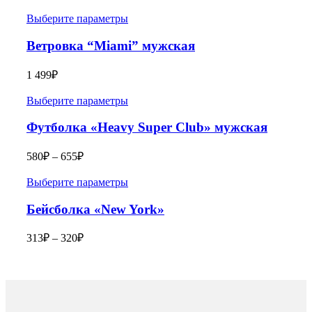
Выберите параметры
Ветровка “Miami” мужская
1 499
₽
Выберите параметры
Футболка «Heavy Super Club» мужская
580
₽
–
655
₽
Выберите параметры
Бейсболка «New York»
313
₽
–
320
₽