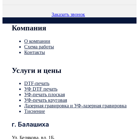
Заказать звонок
Компания
О компании
Схема работы
Контакты
Услуги и цены
DTF-печать
УФ DTF печать
УФ-печать плоская
УФ-печать круговая
Лазерная гравировка и УФ-лазерная гравировка
Тиснение
г. Балашиха
Ул. Белякова, вл. 1Б,