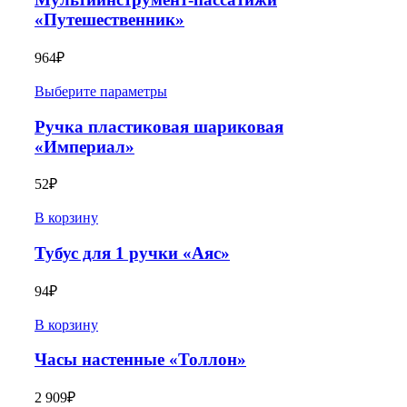
«Путешественник»
964
₽
Выберите параметры
Ручка пластиковая шариковая
«Империал»
52
₽
В корзину
Тубус для 1 ручки «Аяс»
94
₽
В корзину
Часы настенные «Толлон»
2 909
₽