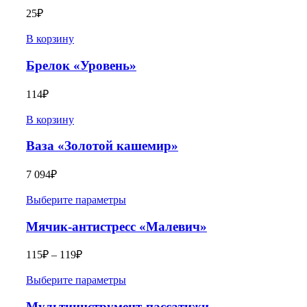
25
₽
В корзину
Брелок «Уровень»
114
₽
В корзину
Ваза «Золотой кашемир»
7 094
₽
Выберите параметры
Мячик-антистресс «Малевич»
115
₽
–
119
₽
Выберите параметры
Мультиинструмент-пассатижи