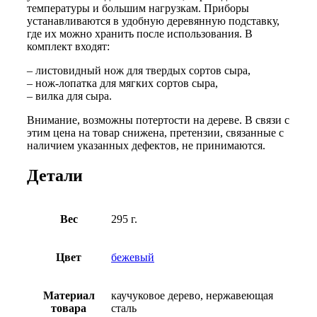
температуры и большим нагрузкам. Приборы
устанавливаются в удобную деревянную подставку,
где их можно хранить после использования. В
комплект входят:
– листовидный нож для твердых сортов сыра,
– нож-лопатка для мягких сортов сыра,
– вилка для сыра.
Внимание, возможны потертости на дереве. В связи с
этим цена на товар снижена, претензии, связанные с
наличием указанных дефектов, не принимаются.
Детали
Вес
295 г.
Цвет
бежевый
Материал
каучуковое дерево, нержавеющая
товара
сталь