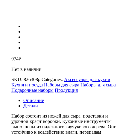
974
₽
Нет в наличии
SKU:
826308p
Categories:
Аксессуары для кухни
Кухня и посуда
Наборы для сыра
Наборы для сыра
Подарочные наборы
Продукция
Описание
Детали
Набор состоит из ножей для сыра, подставки и
удобной крафт-коробки. Кухонные инструменты
выполнены из надежного каучукового дерева. Оно
устойчиво к воздействию влаги, перепадам