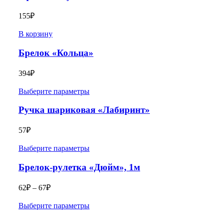
155
₽
В корзину
Брелок «Кольца»
394
₽
Выберите параметры
Ручка шариковая «Лабиринт»
57
₽
Выберите параметры
Брелок-рулетка «Дюйм», 1м
62
₽
–
67
₽
Выберите параметры