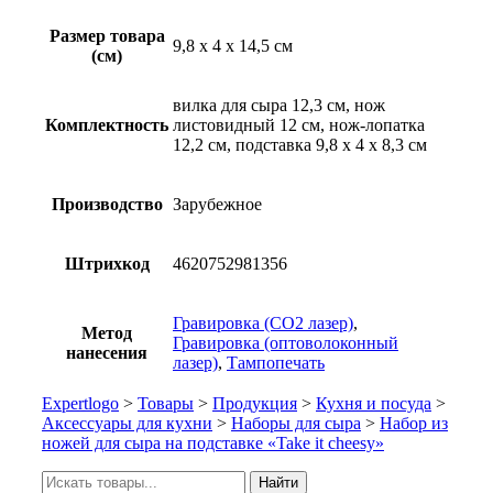
Размер товара
9,8 х 4 х 14,5 см
(см)
вилка для сыра 12,3 см, нож
Комплектность
листовидный 12 см, нож-лопатка
12,2 см, подставка 9,8 х 4 х 8,3 см
Производство
Зарубежное
Штрихкод
4620752981356
Гравировка (CO2 лазер)
,
Метод
Гравировка (оптоволоконный
нанесения
лазер)
,
Тампопечать
Expertlogo
>
Товары
>
Продукция
>
Кухня и посуда
>
Аксессуары для кухни
>
Наборы для сыра
>
Набор из
ножей для сыра на подставке «Take it cheesy»
Искать:
Найти