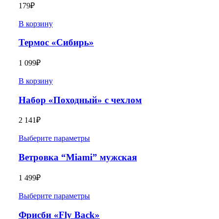
179
₽
В корзину
Термос «Сибирь»
1 099
₽
В корзину
Набор «Походный» с чехлом
2 141
₽
Выберите параметры
Ветровка “Miami” мужская
1 499
₽
Выберите параметры
Фрисби «Fly Back»