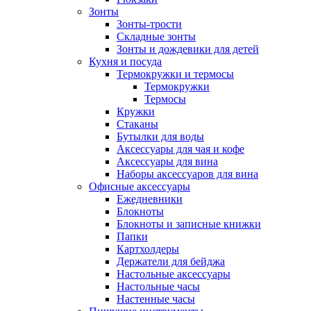
Зонты
Зонты-трости
Складные зонты
Зонты и дождевики для детей
Кухня и посуда
Термокружки и термосы
Термокружки
Термосы
Кружки
Стаканы
Бутылки для воды
Аксессуары для чая и кофе
Аксессуары для вина
Наборы аксессуаров для вина
Офисные аксессуары
Ежедневники
Блокноты
Блокноты и записные книжки
Папки
Картхолдеры
Держатели для бейджа
Настольные аксессуары
Настольные часы
Настенные часы