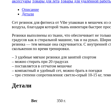
аксессуары
Товары для лета
Товары для удалённой работ
Описание
Детали
Сет резинок для фитнеса от Vibe упакован в мешочек из 
воздуха, благодаря которой ткань инвентаря быстрее про
Резинки выполнены из ткани, что обеспечивает не только
градусов как в стиральной машине, так и на руках. Шири
резинка — тем меньше она скручивается. С внутренней 
скольжения по время тренировки.
– 3 удобные мягкие резинки для занятий спортом
– можно стирать при 20 градусах
– поставляется в сетчатом мешочке
– компактный и удобный сет, можно брать в поездки
– три степени сопротивления: светло-серый 10-15 кг, темн
Детали
Вес
350 г.