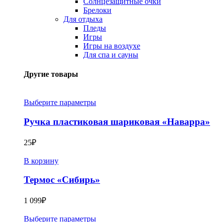
Солнцезащитные очки
Брелоки
Для отдыха
Пледы
Игры
Игры на воздухе
Для спа и сауны
Другие товары
Выберите параметры
Ручка пластиковая шариковая «Наварра»
25
₽
В корзину
Термос «Сибирь»
1 099
₽
Выберите параметры