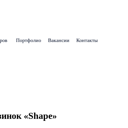
аров
Портфолио
Вакансии
Контакты
зинок «Shape»