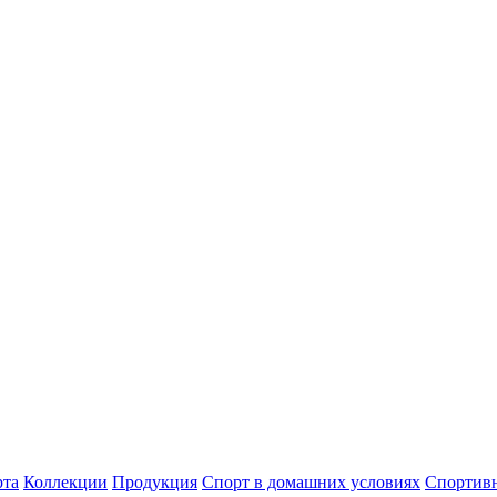
рта
Коллекции
Продукция
Спорт в домашних условиях
Спортив