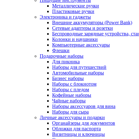
Пишущие инструменты
Металлические ручки
Пластиковые ручки
Электроника и гаджеты
Внешние аккумуляторы (Power Bank)
Сетевые адаптеры и розетки
Беспроводные зарядные устройства, ста
Колонки и наушники
Компьютерные аксессуары
Флешки
Подарочные наборы
Для пикника
Наборы для путешествий
Автомобильные наборы
Бизнес наборы
Наборы с блокнотом
Наборы с пледом
Кофейные наборы
Чайные наборы
Наборы аксессуаров для вина
Наборы для сыра
Личные аксессуары и подарки
Органайзеры для документов
Обложки для паспорта
Визитницы и ключницы