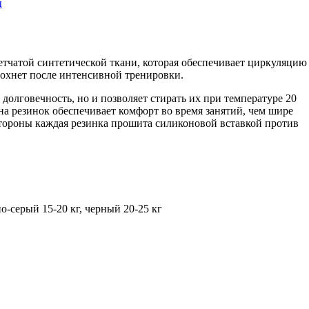
ы
сетчатой синтетической ткани, которая обеспечивает циркуляцию
сохнет после интенсивной тренировки.
 долговечность, но и позволяет стирать их при температуре 20
на резинок обеспечивает комфорт во время занятий, чем шире
стороны каждая резинка прошита силиконовой вставкой против
о-серый 15-20 кг, черный 20-25 кг