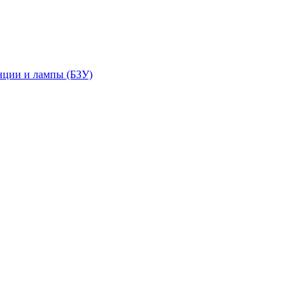
нции и лампы (БЗУ)