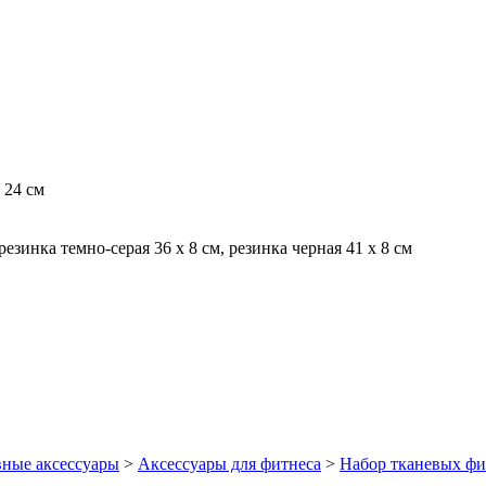
 24 см
 резинка темно-серая 36 х 8 см, резинка черная 41 х 8 см
ные аксессуары
>
Аксессуары для фитнеса
>
Набор тканевых фи