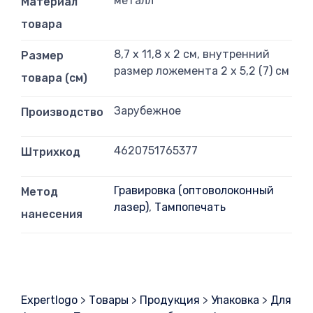
металл
Материал
товара
8,7 х 11,8 х 2 см, внутренний
Размер
размер ложемента 2 х 5,2 (7) см
товара (см)
Зарубежное
Производство
4620751765377
Штрихкод
Гравировка (оптоволоконный
Метод
лазер)
,
Тампопечать
нанесения
Expertlogo
>
Товары
>
Продукция
>
Упаковка
>
Для