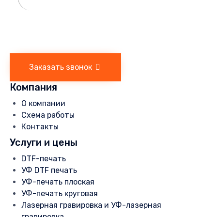
Заказать звонок
Компания
О компании
Схема работы
Контакты
Услуги и цены
DTF-печать
УФ DTF печать
УФ-печать плоская
УФ-печать круговая
Лазерная гравировка и УФ-лазерная
гравировка