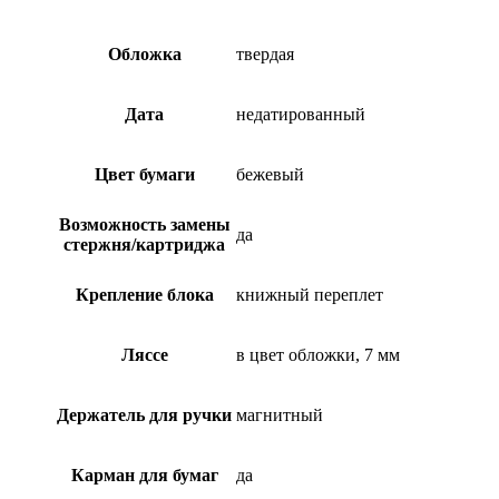
Обложка
твердая
Дата
недатированный
Цвет бумаги
бежевый
Возможность замены
да
стержня/картриджа
Крепление блока
книжный переплет
Ляссе
в цвет обложки, 7 мм
Держатель для ручки
магнитный
Карман для бумаг
да