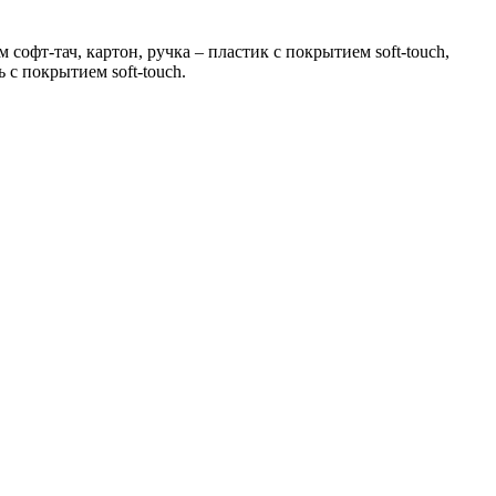
софт-тач, картон, ручка – пластик с покрытием soft-touch,
с покрытием soft-touch.