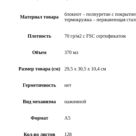
блокнот – полиуретан с покрытием 
Материал товара
термокружка – нержавеющая сталь 
Плотность
70 гр/м2 с FSC сертификатом
Объем
370 мл
Размер товара (см)
29,5 х 30,5 х 10,4 см
Герметичность
нет
Вид механизма
нажимной
Формат
A5
Кол-во листов
128