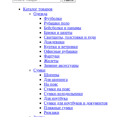
Каталог товаров
Одежда
Футболки
Рубашки поло
Бейсболки и панамы
Брюки и шорты
Свитшоты, толстовки и худи
Дождевики
Куртки и ветровки
Офисные рубашки
Фартуки
Жилеты
Зимние аксессуары
Сумки
Шоперы
Для шопинга
На пояс
Сумки на пояс
Сумки-холодильники
Для ноутбука
Сумки для ноутбуков и документов
Пляжные сумки
Рюкзаки