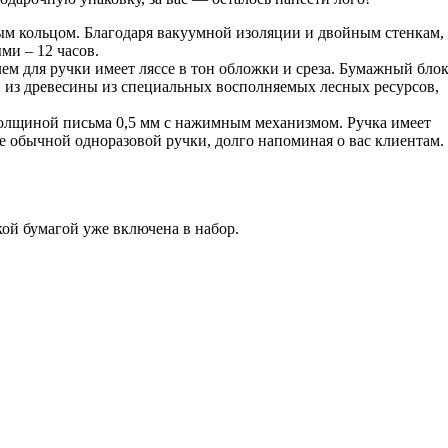
м кольцом. Благодаря вакуумной изоляции и двойным стенкам,
ми – 12 часов.
ем для ручки имеет ляссе в тон обложки и среза. Бумажный бло
й из древесины из специальных восполняемых лесных ресурсов,
толщиной письма 0,5 мм с нажимным механизмом. Ручка имеет
 обычной одноразовой ручки, долго напоминая о вас клиентам.
кой бумагой уже включена в набор.