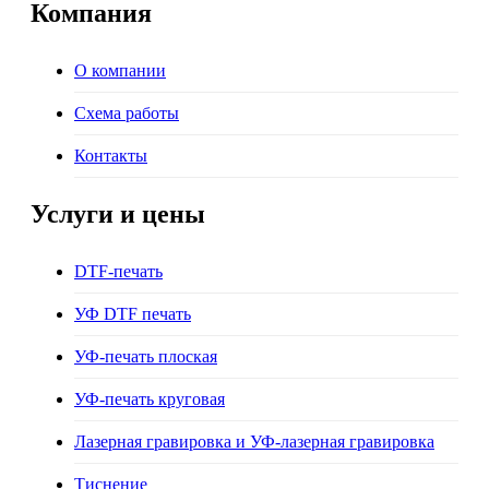
Компания
О компании
Схема работы
Контакты
Услуги и цены
DTF-печать
УФ DTF печать
УФ-печать плоская
УФ-печать круговая
Лазерная гравировка и УФ-лазерная гравировка
Тиснение