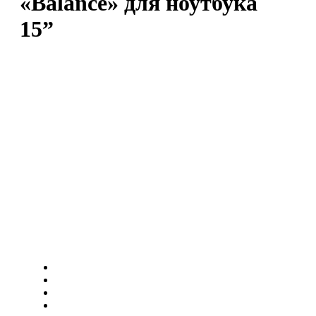
«Balance» для ноутбука
15”