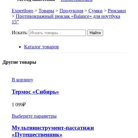
Expertlogo
>
Товары
>
Продукция
>
Сумки
>
Рюкзаки
>
Противокражный рюкзак «Balance» для ноутбука
15”
Искать:
Найти
Каталог товаров
Другие товары
В корзину
Термос «Сибирь»
1 099
₽
Выберите параметры
Мультиинструмент-пассатижи
«Путешественник»