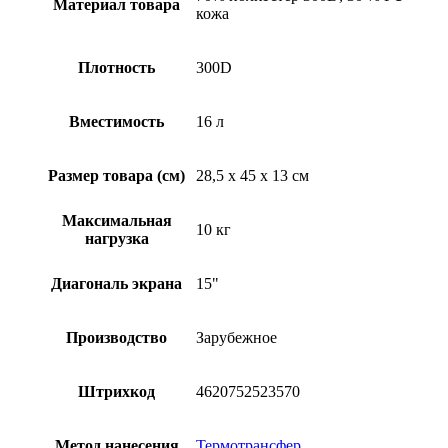
Материал товара
кожа
Плотность
300D
Вместимость
16 л
Размер товара (см)
28,5 х 45 х 13 см
Максимальная
10 кг
нагрузка
Диагональ экрана
15"
Производство
Зарубежное
Штрихкод
4620752523570
Метод нанесения
Термотрансфер