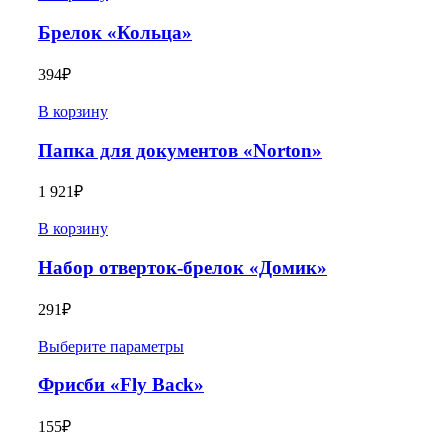
Брелок «Кольца»
394
₽
В корзину
Папка для документов «Norton»
1 921
₽
В корзину
Набор отверток-брелок «Домик»
291
₽
Выберите параметры
Фрисби «Fly Back»
155
₽