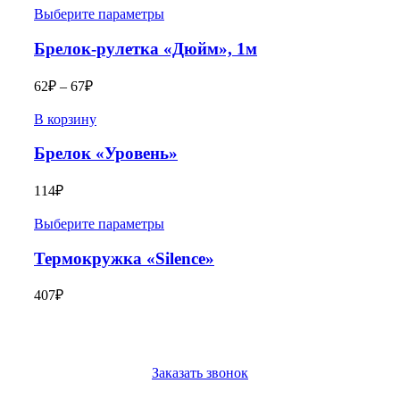
Выберите параметры
Брелок-рулетка «Дюйм», 1м
62
₽
–
67
₽
В корзину
Брелок «Уровень»
114
₽
Выберите параметры
Термокружка «Silence»
407
₽
Заказать звонок