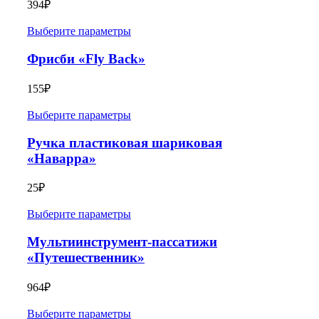
394
₽
Выберите параметры
Фрисби «Fly Back»
155
₽
Выберите параметры
Ручка пластиковая шариковая
«Наварра»
25
₽
Выберите параметры
Мультиинструмент-пассатижи
«Путешественник»
964
₽
Выберите параметры