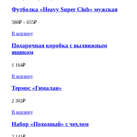
Футболка «Heavy Super Club» мужская
580
₽
–
655
₽
В корзину
Подарочная коробка с выдвижным
ящиком
1 164
₽
В корзину
Термос «Гималаи»
2 302
₽
В корзину
Набор «Походный» с чехлом
2 141
₽