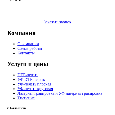
Заказать звонок
Компания
О компании
Схема работы
Контакты
Услуги и цены
DTF-печать
УФ DTF печать
УФ-печать плоская
УФ-печать круговая
Лазерная гравировка и УФ-лазерная гравировка
Тиснение
г. Балашиха